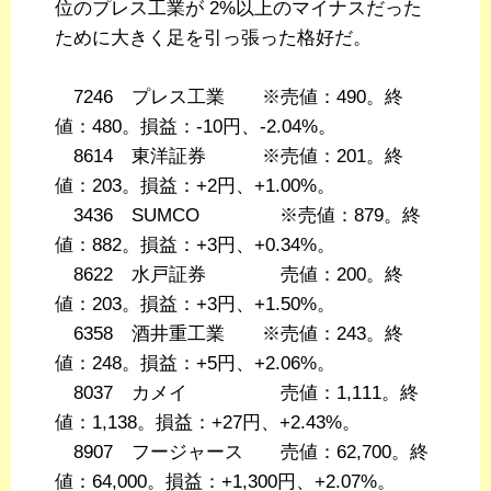
位のプレス工業が 2%以上のマイナスだった
ために大きく足を引っ張った格好だ。
7246 プレス工業 ※売値：490。終
値：480。損益：-10円、-2.04%。
8614 東洋証券 ※売値：201。終
値：203。損益：+2円、+1.00%。
3436 SUMCO ※売値：879。終
値：882。損益：+3円、+0.34%。
8622 水戸証券 売値：200。終
値：203。損益：+3円、+1.50%。
6358 酒井重工業 ※売値：243。終
値：248。損益：+5円、+2.06%。
8037 カメイ 売値：1,111。終
値：1,138。損益：+27円、+2.43%。
8907 フージャース 売値：62,700。終
値：64,000。損益：+1,300円、+2.07%。