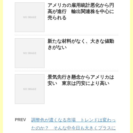
アメリカの雇用統計悪化から円
高が進行 輸出関連株を中心に
売られる
新たな材料がなく、大きな値動
きがない
景気先行き懸念からアメリカは
安い 東京は円安により高い
PREV
調整色が濃くなる市場 トレンドは変わっ
たのか？ そんな中今日も大きくプラスに