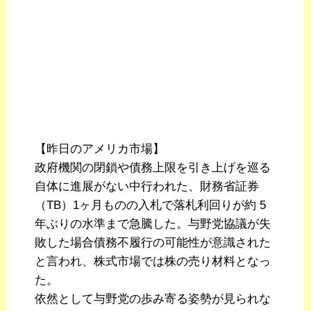
【昨日のアメリカ市場】
政府機関の閉鎖や債務上限を引き上げを巡る
自体に進展がない中行われた、財務省証券
（TB）1ヶ月ものの入札で落札利回りが約 5
年ぶりの水準まで急騰した。与野党協議が失
敗した場合債務不履行の可能性が意識された
と言われ、株式市場では株の売り材料となっ
た。
依然として与野党の歩み寄る姿勢が見られな