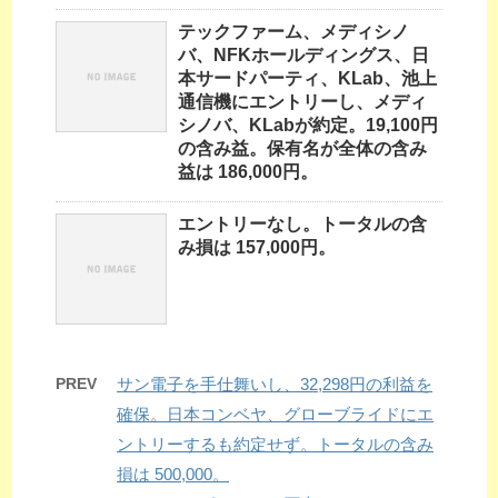
テックファーム、メディシノ
バ、NFKホールディングス、日
本サードパーティ、KLab、池上
通信機にエントリーし、メディ
シノバ、KLabが約定。19,100円
の含み益。保有名が全体の含み
益は 186,000円。
エントリーなし。トータルの含
み損は 157,000円。
PREV
サン電子を手仕舞いし、32,298円の利益を
確保。日本コンベヤ、グローブライドにエ
ントリーするも約定せず。トータルの含み
損は 500,000。