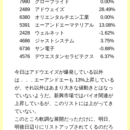
7990 グローブライド 0.00%
2489 アドウェイズ 28.49%
6380 オリエンタルチエン工業 0.00%
5391 エーアンドエーマテリアル 13.08%
2428 ウェルネット -1.62%
4686 ジャストシステム 3.75%
6736 サン電子 -0.88%
4576 デウエスタンセラピテクス 6.37%
今日はアドウエイズが爆発している以外
は．．．エーアンドエーも 13%上昇している
が、それ以外はあまり大きな値動きとはなっ
ていないようだ。新興市場ではバイオ関連が
上昇しているが、このリストには上がってき
ていない。
このところ軟調な展開だっただけに、明日、
明後日辺りにリストアップされてくるのだろ