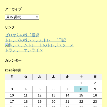
アーカイブ
ア
ー
カ
リンク
イ
ゼロからの株式投資
ブ
トレシズの株システムトレード日記
カレンダー
2026年8月
月
火
水
木
金
土
日
1
2
3
4
5
6
7
8
9
10
11
12
13
14
15
16
17
18
19
20
21
22
23