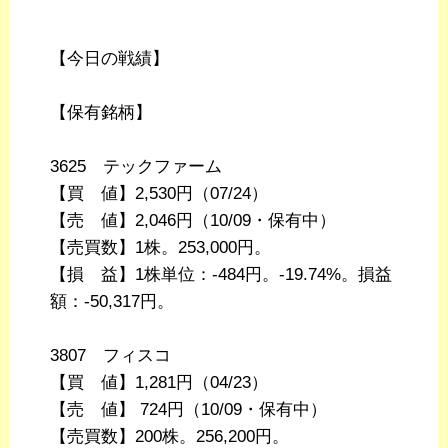
【今日の戦績】
【保有銘柄】
3625 テックファーム
【買 値】2,530円（07/24）
【売 値】2,046円（10/09・保有中）
【売買数】1株。253,000円。
【損 益】1株単位：-484円。-19.74%。損益
額：-50,317円。
3807 フィスコ
【買 値】1,281円（04/23）
【売 値】 724円（10/09・保有中）
【売買数】200株。256,200円。