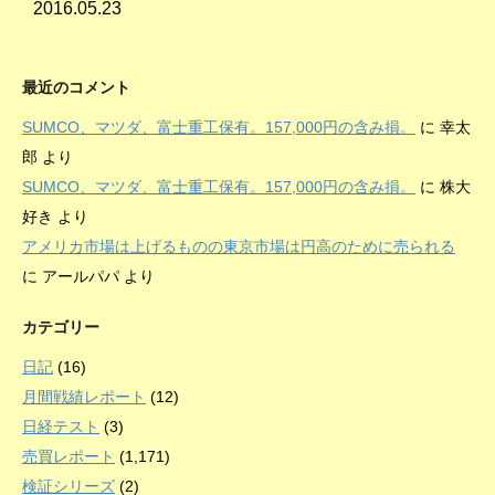
2016.05.23
最近のコメント
SUMCO、マツダ、富士重工保有。157,000円の含み損。
に
幸太
郎
より
SUMCO、マツダ、富士重工保有。157,000円の含み損。
に
株大
好き
より
アメリカ市場は上げるものの東京市場は円高のために売られる
に
アールパパ
より
カテゴリー
日記
(16)
月間戦績レポート
(12)
日経テスト
(3)
売買レポート
(1,171)
検証シリーズ
(2)