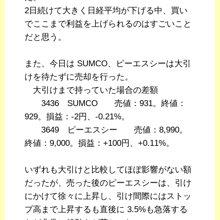
2日続けて大きく日経平均が下げる中、買い
でここまで利益を上げられるのはすごいこと
だと思う。
また、今日は SUMCO、ピーエスシーは大引
けを待たずに売却を行った。
大引けまで持っていた場合の差額
3436 SUMCO 売値：931。終値：
929。損益：-2円、-0.21%。
3649 ピーエスシー 売値：8,990。
終値：9,000。損益：+100円、+0.11%。
いずれも大引けと比較してほぼ影響がない額
だったが、売った後のピーエスシーは、引け
にかけて徐々に上昇し、引け間際にはストッ
プ高まで上昇するも直後に 3.5%も急落する