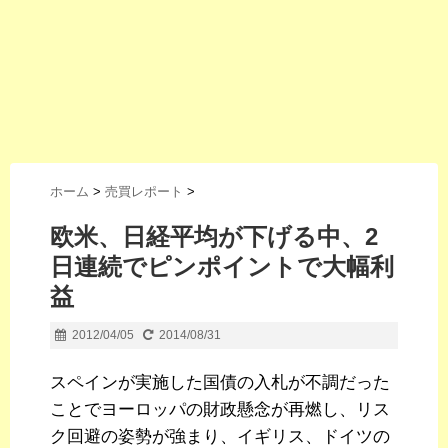
ホーム
>
売買レポート
>
欧米、日経平均が下げる中、2
日連続でピンポイントで大幅利
益
2012/04/05
2014/08/31
スペインが実施した国債の入札が不調だった
ことでヨーロッパの財政懸念が再燃し、リス
ク回避の姿勢が強まり、イギリス、ドイツの