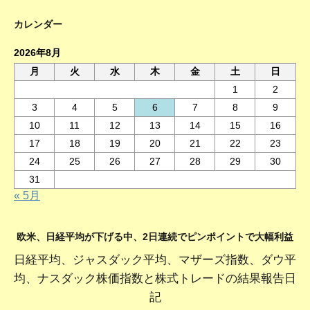
カレンダー
2026年8月
月
火
水
木
金
土
日
1
2
3
4
5
6
7
8
9
10
11
12
13
14
15
16
17
18
19
20
21
22
23
24
25
26
27
28
29
30
31
« 5月
欧米、日経平均が下げる中、2日連続でピンポイントで大幅利益
日経平均、ジャスダック平均、マザーズ指数、ダウ平
均、ナスダック株価指数と株式トレードの結果報告日
記