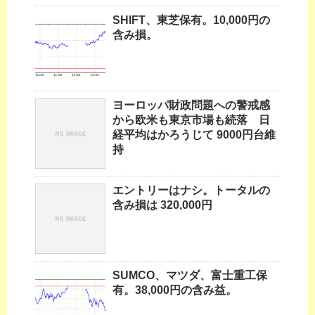
SHIFT、東芝保有。10,000円の
含み損。
ヨーロッパ財政問題への警戒感
から欧米も東京市場も続落 日
経平均はかろうじて 9000円台維
持
エントリーはナシ。トータルの
含み損は 320,000円
SUMCO、マツダ、富士重工保
有。38,000円の含み益。