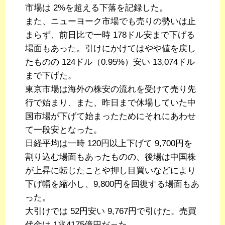
市場は 2%を超える下落を記録した。
また、ニューヨーク市場でも売りの勢いは止
まらず、前日比で一時 178ドル安まで下げる
場面もあった。引けにかけてはやや値を戻し
たものの 124ドル（0.95%）安い 13,074ドル
まで下げた。
東京市場は海外の株安の流れを受けて売り先
行で始まり、また、昨日まで休場していた中
国市場が下げて始まったためにそれにあわせ
て一段安となった。
日経平均は一時 120円以上下げて 9,700円を
割り込む場面もあったものの、後場は中国株
が上昇に転じたことや押し目買いなどにより
下げ幅を縮小し、9,800円を回復する場面もあ
った。
大引けでは 52円安い 9,767円で引けた。売買
代金は 1兆4175億円だった。