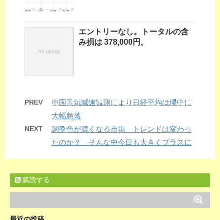
エントリーなし。トータルの含
み損は 378,000円。
PREV
中国景気減速観測により日経平均は場中に
大幅急落
NEXT
調整色が濃くなる市場 トレンドは変わっ
たのか？ そんな中今日も大きくプラスに
購読する
最近の投稿