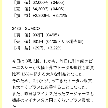
【買 値】62,000円（04/05）
【売 値】64,300円（04/05）
【損 益】+2,300円。+3.71%
3436 SUMCO
【買 値】902円（04/05）
【売 値】931円（04/05・ザラ場売却）
【損 益】+29円。+3.22%
今日は 3戦 3勝。しかも、昨日に引き続きピ
ーエスシーが大幅上昇でトータル損益も原資
比率 16%を超える大きな利益となった。
そのため、2月から行ってきたトータル収支
も大きくプラスに改善することになった。
また、昨日はマイナスだったフージャースも
機能のマイナス分と同じくらいプラス貢献し
た。