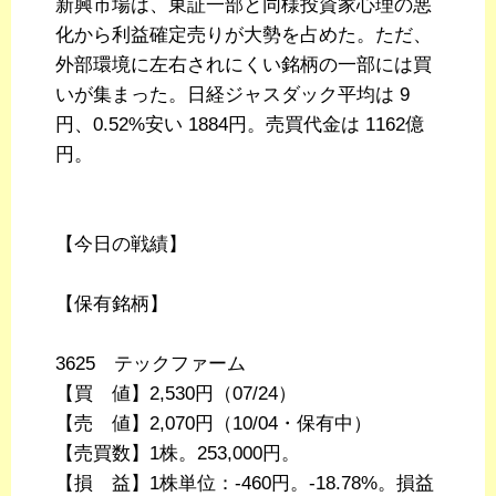
新興市場は、東証一部と同様投資家心理の悪
化から利益確定売りが大勢を占めた。ただ、
外部環境に左右されにくい銘柄の一部には買
いが集まった。日経ジャスダック平均は 9
円、0.52%安い 1884円。売買代金は 1162億
円。
【今日の戦績】
【保有銘柄】
3625 テックファーム
【買 値】2,530円（07/24）
【売 値】2,070円（10/04・保有中）
【売買数】1株。253,000円。
【損 益】1株単位：-460円。-18.78%。損益