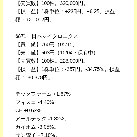
【売買数】100株。320,000円。
【損 益】1株単位：+235円。+6.25。損益
額：+21,012円。
6871 日本マイクロニクス
【買 値】760円（05/15）
【売 値】503円（10/04・保有中）
【売買数】100株。228,000円。
【損 益】1株単位：-257円。-34.75%。損益
額：-80,378円。
テックファーム +1.67%
フィスコ -4.46%
CE +0.62%。
アールテック -1.82%。
カイオム -3.05%。
サン電子 +7.18%。