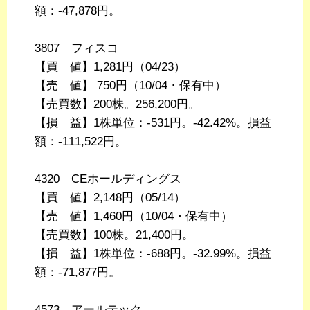
額：-47,878円。
3807 フィスコ
【買 値】1,281円（04/23）
【売 値】 750円（10/04・保有中）
【売買数】200株。256,200円。
【損 益】1株単位：-531円。-42.42%。損益
額：-111,522円。
4320 CEホールディングス
【買 値】2,148円（05/14）
【売 値】1,460円（10/04・保有中）
【売買数】100株。21,400円。
【損 益】1株単位：-688円。-32.99%。損益
額：-71,877円。
4573 アールテック