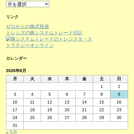
ア
ー
カ
リンク
イ
ゼロからの株式投資
ブ
トレシズの株システムトレード日記
カレンダー
2026年8月
月
火
水
木
金
土
日
1
2
3
4
5
6
7
8
9
10
11
12
13
14
15
16
17
18
19
20
21
22
23
24
25
26
27
28
29
30
31
« 5月