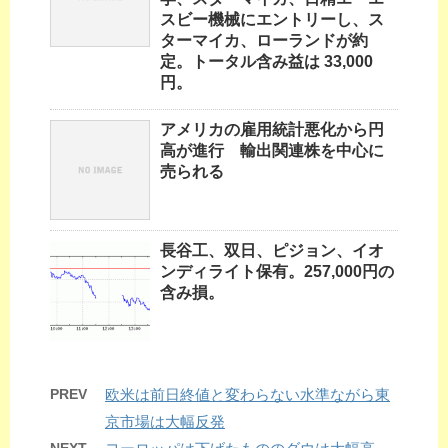
スビー機械にエントリーし、ス
ターマイカ、ローランドが約
定。トータル含み益は 33,000
円。
アメリカの雇用統計悪化から円
高が進行 輸出関連株を中心に
売られる
長谷工、双日、ピジョン、イオ
ンディライト保有。257,000円の
含み損。
PREV
欧米は前日終値と変わらない水準ながら東
京市場は大幅反発