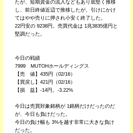
たが、短期資金の流入などもあり底堅く推移
し、前日終値近辺で推移したが、引けにかけ
てはやや売りに押され小安く終了した。
22円安の 9238円。売買代金は 1兆3835億円と
堅調だった。
今日の戦績
7999 MUTOHホールディングス
【売 値】435円（02/16）
【買戻し】421円（02/16）
【損 益】-14円。-3.22%
今日は売買対象銘柄が 1銘柄だけだったのだ
が、今日も負けだった。
今日の負け幅も 3%を越す非常に大きな負け
だった。