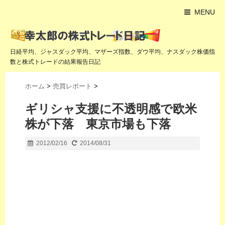
MENU
日経平均、ジャスダック平均、マザーズ指数、ダウ平均、ナスダック株価指
数と株式トレードの結果報告日記
ホーム
>
売買レポート
>
ギリシャ支援に不透明感で欧米
株が下落 東京市場も下落
2012/02/16
2014/08/31