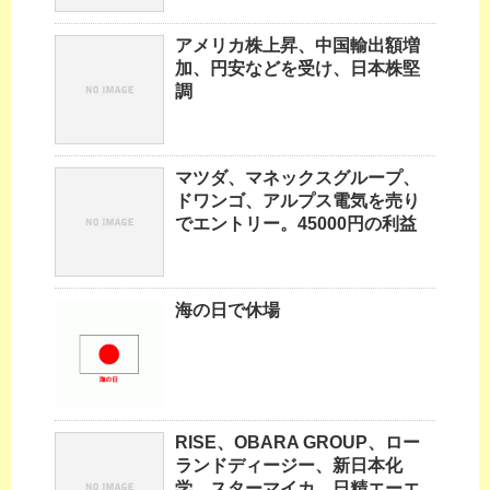
アメリカ株上昇、中国輸出額増
加、円安などを受け、日本株堅
調
マツダ、マネックスグループ、
ドワンゴ、アルプス電気を売り
でエントリー。45000円の利益
海の日で休場
RISE、OBARA GROUP、ロー
ランドディージー、新日本化
学、スターマイカ、日精エーエ