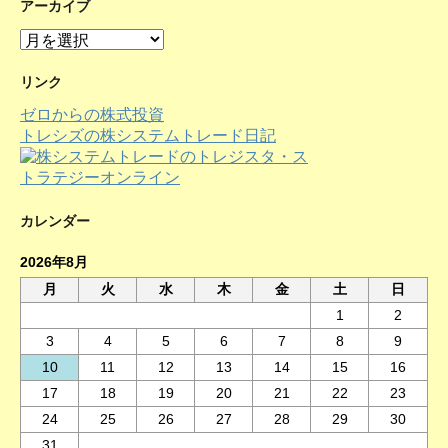
アーカイブ
ア
ー
カ
リンク
イ
ゼロからの株式投資
ブ
トレシズの株システムトレード日記
カレンダー
2026年8月
月
火
水
木
金
土
日
1
2
3
4
5
6
7
8
9
10
11
12
13
14
15
16
17
18
19
20
21
22
23
24
25
26
27
28
29
30
31