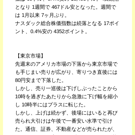
となり 1週間で 467ドル安となった。週間で
は 1月以来 7ヶ月ぶり。
ナスダック総合株価指数は続落となる 17ポイ
ント、0.4%安の 4352ポイント。
【東京市場】
先週末のアメリカ市場の下落から東京市場で
も手じまい売りが広がり、寄りつき直後には
80円安まで下落した。
しかし、売り一巡後は下げしぶったことから
10時を過ぎたあたりから急激に下げ幅を縮小
し 10時半にはプラスに転じた。
しかし、上げは続かず、後場にはいると再び
売られ大引けは午後で一番安い水準で引け
た。通信、証券、不動産などが売られたが、