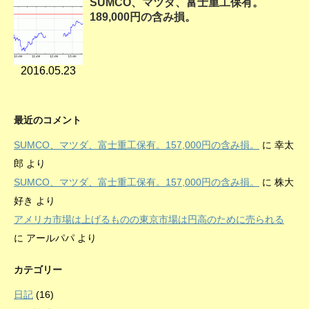
SUMCO、マツダ、富士重工保有。
189,000円の含み損。
2016.05.23
最近のコメント
SUMCO、マツダ、富士重工保有。157,000円の含み損。
に
幸太
郎
より
SUMCO、マツダ、富士重工保有。157,000円の含み損。
に
株大
好き
より
アメリカ市場は上げるものの東京市場は円高のために売られる
に
アールパパ
より
カテゴリー
日記
(16)