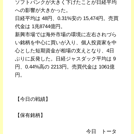
ソフトバンクが大きく下げたことが日経平均
への影響が大きかった。
日経平均は 48円、0.31%安の 15,474円。売買
代金は 1兆8744億円。
新興市場では海外市場の環境に左右されづら
い銘柄を中心に買いが入り、個人投資家を中
心とした短期資金が相場の支えとなり、4日
ぶりに反発した。日経ジャスダック平均は 9
円、0.44%高の 2213円。売買代金は 1061億
円。
【今日の戦績】
【保有銘柄】
今日 トータ