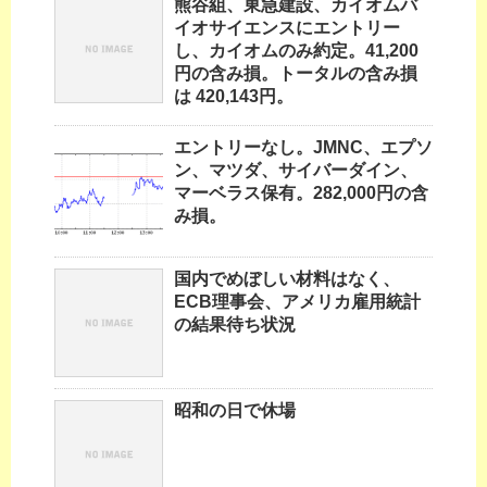
熊谷組、東急建設、カイオムバ
イオサイエンスにエントリー
し、カイオムのみ約定。41,200
円の含み損。トータルの含み損
は 420,143円。
エントリーなし。JMNC、エプソ
ン、マツダ、サイバーダイン、
マーベラス保有。282,000円の含
み損。
国内でめぼしい材料はなく、
ECB理事会、アメリカ雇用統計
の結果待ち状況
昭和の日で休場