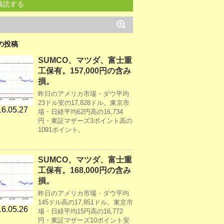
購読する
の投稿
SUMCO、マツダ、富士重
工保有。157,000円の含み
損。
昨日のアメリカ市場・ダウ平均
23ドル安の17,828ドル。東京市
6.05.27
場・日経平均62円高の16,734
円・東証マザーズ3ポイント高の
1091ポイント。
SUMCO、マツダ、富士重
工保有。168,000円の含み
損。
昨日のアメリカ市場・ダウ平均
145ドル高の17,851ドル。東京市
6.05.26
場・日経平均15円高の16,772
円・東証マザーズ10ポイント安