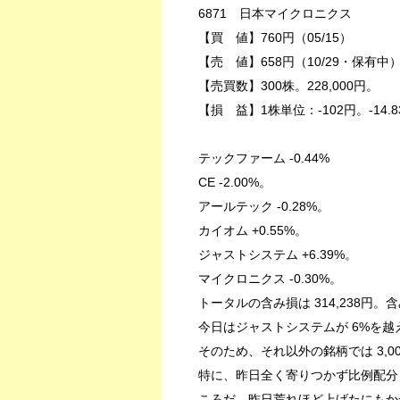
6871 日本マイクロニクス
【買 値】760円（05/15）
【売 値】658円（10/29・保有中
【売買数】300株。228,000円。
【損 益】1株単位：-102円。-14.8
テックファーム -0.44%
CE -2.00%。
アールテック -0.28%。
カイオム +0.55%。
ジャストシステム +6.39%。
マイクロニクス -0.30%。
トータルの含み損は 314,238円。含
今日はジャストシステムが 6%を越え
そのため、それ以外の銘柄では 3,
特に、昨日全く寄りつかず比例配分
ころだ。昨日荒れほど上げたにもか