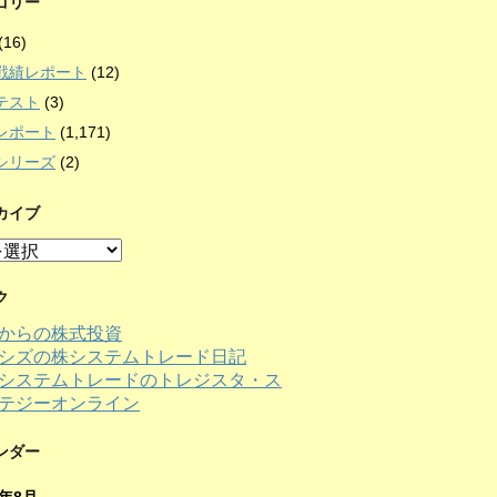
ゴリー
(16)
戦績レポート
(12)
テスト
(3)
レポート
(1,171)
シリーズ
(2)
カイブ
ク
からの株式投資
シズの株システムトレード日記
ンダー