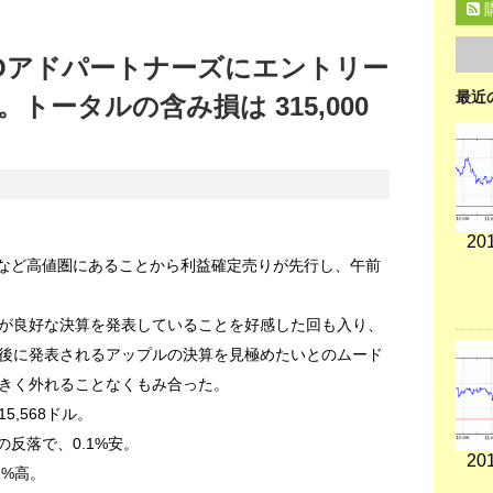
Oアドパートナーズにエントリー
最近
トータルの含み損は 315,000
201
るなど高値圏にあることから利益確定売りが先行し、午前
が良好な決算を発表していることを好感した回も入り、
後に発表されるアップルの決算を見極めたいとのムード
きく外れることなくもみ合った。
5,568ドル。
の反落で、0.1%安。
201
1%高。