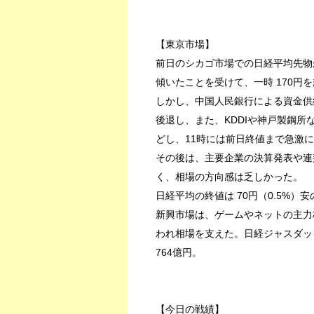
【東京市場】
前日のシカゴ市場での日経平均先物
傾いたことを受けて、一時 170円
しかし、中国人民銀行による資金供
後退し、また、KDDIや神戸製鋼
どし、11時には前日終値まで急激
その後は、主要企業の決算発表や連
く、相場の方向感は乏しかった。
日経平均の終値は 70円（0.5%）安の
新興市場は、ゲームやネットの主力
われ相場を支えた。日経ジャスダック平
764億円。
【今日の戦績】