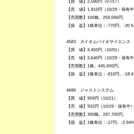
【買 値】2,580円（07/17）
【売 値】1,810円（10/29・保有
【売買数】100株。258,000円。
【損 益】1株単位：-770円。-30.5
4583 カイオムバイオサイエンス
【買 値】4,450円（10/01）
【売 値】3,640円（10/29・保有
【売買数】1株。445,000円。
【損 益】1株単位：-810円。-18.4
4686 ジャストシステム
【買 値】959円（10/21）
【売 値】932円（10/29・保有中
【売買数】300株。287,700円。
【損 益】1株単位：-27円。-2.94