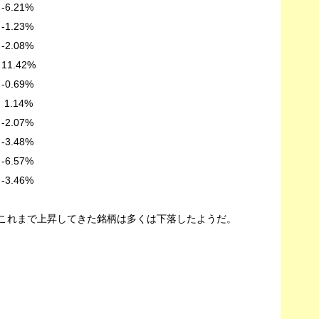
.21%
.23%
.08%
.42%
69%
14%
07%
48%
.57%
46%
、これまで上昇してきた銘柄は多くは下落したようだ。