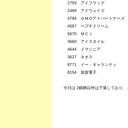
2759 アイフラッグ -6
2489 アドウェイズ -1
4784 ＧＭＯアドパートナーズ -2
4587 ペプチドリーム 11
6670 ＭＣＪ -0.
3660 アイスタイル 1.
4644 イマジニア -2.
3627 ネオス -3.
8771 イー・ギャランティ -6
8154 加賀電子 -3.
今日は 2銘柄以外は下落しており