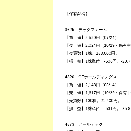
【保有銘柄】
3625 テックファーム
【買 値】2,530円（07/24）
【売 値】2,024円（10/29・保有
【売買数】1株。253,000円。
【損 益】1株単位：-506円。-20.7
4320 CEホールディングス
【買 値】2,148円（05/14）
【売 値】1,617円（10/29・保有
【売買数】100株。21,400円。
【損 益】1株単位：-531円。-25.9
4573 アールテック