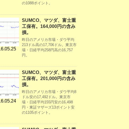
の1088ポイント。
SUMCO、マツダ、富士重
工保有。164,000円の含み
損。
昨日のアメリカ市場・ダウ平均
213ドル高の17,706ドル。東京市
6.05.25
場・日経平均258円高の16,757
円。
SUMCO、マツダ、富士重
工保有。201,000円の含み
損。
昨日のアメリカ市場・ダウ平均8
ドル安の17,492ドル。東京市
6.05.24
場・日経平均155円安の16,498
円・東証マザーズ13ポイント安
の1105ポイント。