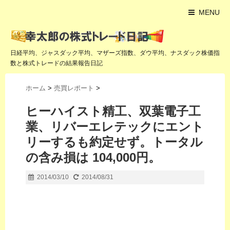
MENU
日経平均、ジャスダック平均、マザーズ指数、ダウ平均、ナスダック株価指
数と株式トレードの結果報告日記
ホーム
>
売買レポート
>
ヒーハイスト精工、双葉電子工
業、リバーエレテックにエント
リーするも約定せず。トータル
の含み損は 104,000円。
2014/03/10
2014/08/31