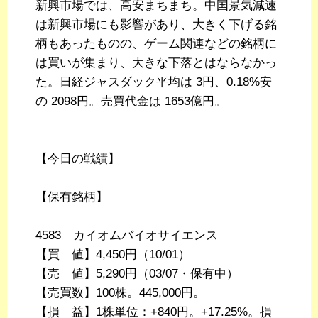
新興市場では、高安まちまち。中国景気減速
は新興市場にも影響があり、大きく下げる銘
柄もあったものの、ゲーム関連などの銘柄に
は買いが集まり、大きな下落とはならなかっ
た。日経ジャスダック平均は 3円、0.18%安
の 2098円。売買代金は 1653億円。
【今日の戦績】
【保有銘柄】
4583 カイオムバイオサイエンス
【買 値】4,450円（10/01）
【売 値】5,290円（03/07・保有中）
【売買数】100株。445,000円。
【損 益】1株単位：+840円。+17.25%。損