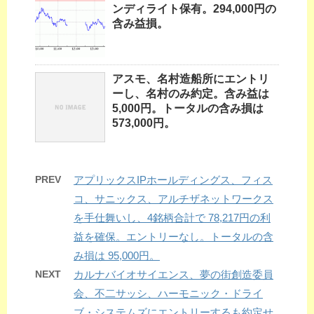
ンディライト保有。294,000円の
含み益損。
アスモ、名村造船所にエントリ
ーし、名村のみ約定。含み益は
5,000円。トータルの含み損は
573,000円。
PREV
アプリックスIPホールディングス、フィス
コ、サニックス、アルチザネットワークス
を手仕舞いし、4銘柄合計で 78,217円の利
益を確保。エントリーなし。トータルの含
み損は 95,000円。
NEXT
カルナバイオサイエンス、夢の街創造委員
会、不二サッシ、ハーモニック・ドライ
ブ・システムズにエントリーするも約定せ