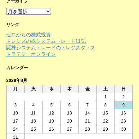
アーカイブ
ア
ー
カ
リンク
イ
ゼロからの株式投資
ブ
トレシズの株システムトレード日記
カレンダー
2026年8月
月
火
水
木
金
土
日
1
2
3
4
5
6
7
8
9
10
11
12
13
14
15
16
17
18
19
20
21
22
23
24
25
26
27
28
29
30
31