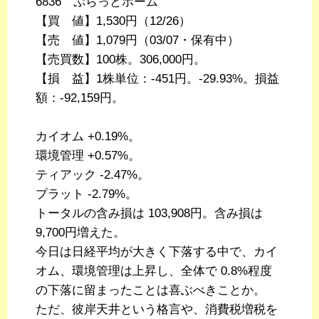
6836 ぷらっとホーム
【買 値】1,530円（12/26）
【売 値】1,079円（03/07・保有中）
【売買数】100株。306,000円。
【損 益】1株単位：-451円。-29.93%。損益
額：-92,159円。
カイオム +0.19%。
環境管理 +0.57%。
ティアック -2.47%。
プラット -2.79%。
トータルの含み損は 103,908円。含み損は
9,700円増えた。
今日は日経平均が大きく下落する中で、カイ
オム、環境管理は上昇し、全体で 0.8%程度
の下落に留まったことは喜ぶべきことか。
ただ、彼岸天井という格言や、消費税増税を