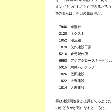
ミングをつかむことができるだろう
%の表示は、今日の騰落率だ。
7946 光陽社 -6
2120 ネクスト -5
1852 淺沼組 5.
1870 矢作建設工業 2
5216 倉元製作所 1
6993 アジアグロースキャピタル 
5915 駒井ハルテック 8
1826 佐田建設 1
1822 大豊建設 0
1814 大末建設 2
再び建設関連株が上昇してるようだ
のかどうかが気になるところだ。