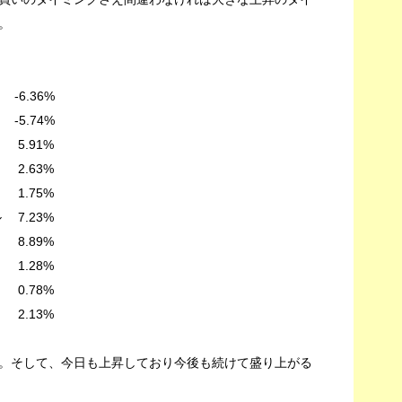
。
.36%
.74%
91%
.63%
.75%
7.23%
.89%
.28%
.78%
.13%
。そして、今日も上昇しており今後も続けて盛り上がる