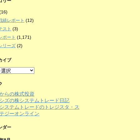
ゴリー
(16)
戦績レポート
(12)
テスト
(3)
レポート
(1,171)
シリーズ
(2)
カイブ
ク
からの株式投資
シズの株システムトレード日記
ンダー