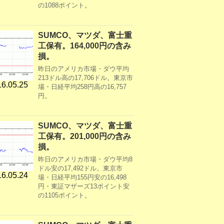
の1088ポイント。
SUMCO、マツダ、富士重
工保有。164,000円の含み
損。
昨日のアメリカ市場・ダウ平均
213ドル高の17,706ドル。東京市
6.05.25
場・日経平均258円高の16,757
円。
SUMCO、マツダ、富士重
工保有。201,000円の含み
損。
昨日のアメリカ市場・ダウ平均8
ドル安の17,492ドル。東京市
6.05.24
場・日経平均155円安の16,498
円・東証マザーズ13ポイント安
の1105ポイント。