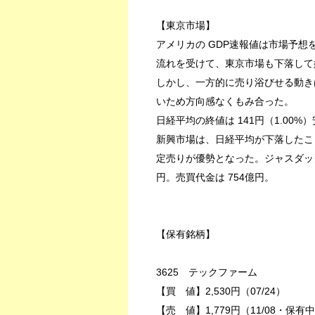
【東京市場】
アメリカの GDP速報値は市場予
流れを受けて、東京市場も下落して始
しかし、一方的に売り浴びせる動き
いため方向感なくもみ合った。
日経平均の終値は 141円（1.00%）
新興市場は、日経平均が下落したこ
定売りが優勢となった。ジャスダック平
円。売買代金は 754億円。
【保有銘柄】
3625 テックファーム
【買 値】2,530円（07/24）
【売 値】1,779円（11/08・保有