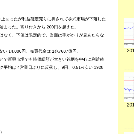
想を上回ったが利益確定売りに押されて株式市場が下落した
まった。寄り付きから 200円を超えた。
はなく、下値は限定的で、当面は手がかりが見あたらな
201
安い 14,086円。売買代金は 1兆7687億円。
とで新興市場でも時価総額が大きい銘柄を中心に利益確
均は 4営業日ぶりに反落し、9円、0.51%安い 1928
201
中）