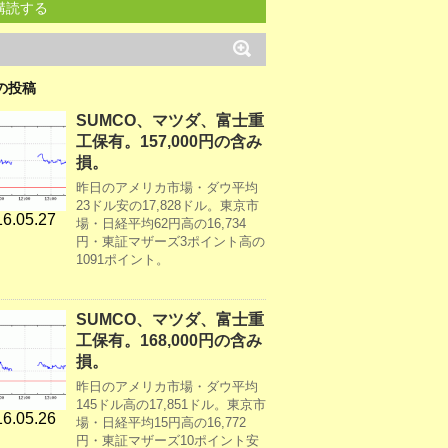
購読する
の投稿
SUMCO、マツダ、富士重
工保有。157,000円の含み
損。
昨日のアメリカ市場・ダウ平均
23ドル安の17,828ドル。東京市
6.05.27
場・日経平均62円高の16,734
円・東証マザーズ3ポイント高の
1091ポイント。
SUMCO、マツダ、富士重
工保有。168,000円の含み
損。
昨日のアメリカ市場・ダウ平均
145ドル高の17,851ドル。東京市
6.05.26
場・日経平均15円高の16,772
円・東証マザーズ10ポイント安