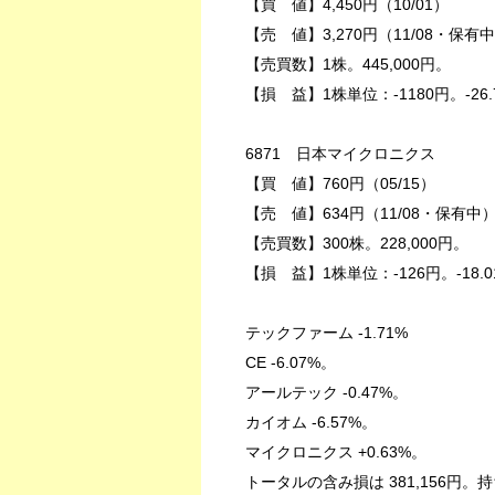
【買 値】4,450円（10/01）
【売 値】3,270円（11/08・保有
【売買数】1株。445,000円。
【損 益】1株単位：-1180円。-26.
6871 日本マイクロニクス
【買 値】760円（05/15）
【売 値】634円（11/08・保有中
【売買数】300株。228,000円。
【損 益】1株単位：-126円。-18.0
テックファーム -1.71%
CE -6.07%。
アールテック -0.47%。
カイオム -6.57%。
マイクロニクス +0.63%。
トータルの含み損は 381,156円。持