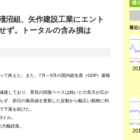
淺沼組、矢作建設工業にエント
最近
せず。トータルの含み損は
201
って終えた。また、7月～9月の国内総生産（GDP）速報
減速しており、景気の回復ペースは鈍いとの見方が広が
らず、前日の最高値を更新した反動から幅広い銘柄に利
で下落を続けた。
93ドル。
安の大幅続落。
201