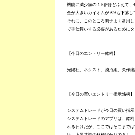
機能に減少額の 1.5倍ほどふえて
金が大きいカイオムが 6%も下落
それに、このところ調子よく常用し
で手仕舞いする必要があるためにタ
【今日のエントリー銘柄】
光陽社、ネクスト、淺沼組、矢作建
【今日の買いエントリー指示銘柄】
システムトレードが今日の買い指示
システムトレードのアプリは、銘柄
れるわけだが、ここではそこまでは
は、上昇基調の銘柄ばかりであり、