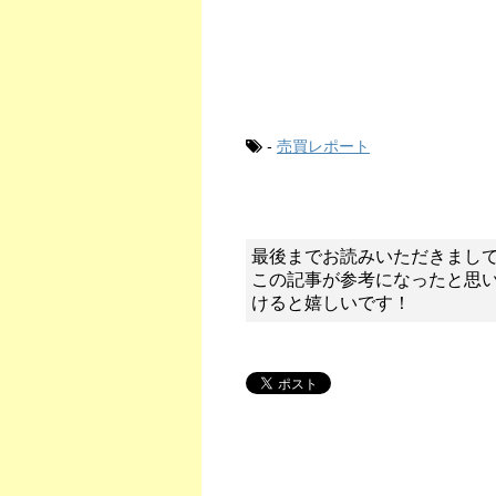
-
売買レポート
最後までお読みいただきまし
この記事が参考になったと思
けると嬉しいです！