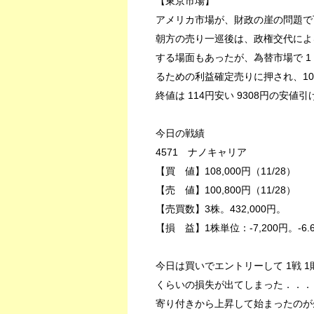
【東京市場】
アメリカ市場が、財政の崖の問題で
朝方の売り一巡後は、政権交代によ
する場面もあったが、為替市場で 1
るための利益確定売りに押され、1
終値は 114円安い 9308円の安値
今日の戦績
4571 ナノキャリア
【買 値】108,000円（11/28）
【売 値】100,800円（11/28）
【売買数】3株。432,000円。
【損 益】1株単位：-7,200円。-6.
今日は買いでエントリーして 1戦 1敗
くらいの損失が出てしまった．．．
寄り付きから上昇して始まったのが