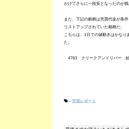
かけてさらに一段安となったのが残
また、下記の銘柄は売買代金が条件
リストアップされていた銘柄だ。
こちらは、1日での値動きはかなり
た。
4763 クリークアンドリバー 始値：4
-
売買レポート