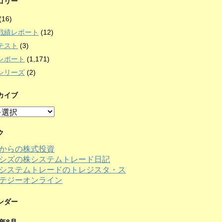
ゴリー
(16)
戦績レポート
(12)
テスト
(3)
レポート
(1,171)
シリーズ
(2)
カイブ
ク
からの株式投資
シズの株システムトレード日記
ンダー