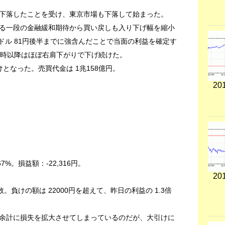
下落したことを受け、東京市場も下落して始まった。
る一段の金融緩和期待から買い戻しも入り下げ幅を縮小
ドル 81円後半までに強含んだことで当面の利益を確定す
0時以降はほぼ右肩下がりで下げ続けた。
引けとなった。売買代金は 1兆158億円。
201
67%。損益額：-22,316円。
201
。負けの額は 22000円を超えて、昨日の利益の 1.3倍
余計に損失を拡大させてしまっているのだが、大引けに