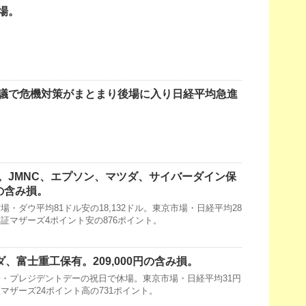
場。
議で危機対策がまとまり後場に入り日経平均急進
。JMNC、エプソン、マツダ、サイバーダイン保
円の含み損。
・ダウ平均81ドル安の18,132ドル。東京市場・日経平均28
・東証マザーズ4ポイント安の876ポイント。
ダ、富士重工保有。209,000円の含み損。
・プレジデントデーの祝日で休場。東京市場・日経平均31円
東証マザーズ24ポイント高の731ポイント。