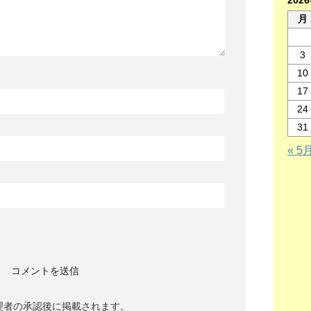
202
月
3
10
17
24
31
« 5
理者の承認後に掲載されます。