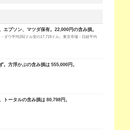
エプソン、マツダ保有。22,000円の含み損。
ダウ平均292ドル安の17,718ドル。東京市場・日経平均
円。
。方浮かぶの含み損は 555,000円。
トータルの含み損は 80,798円。