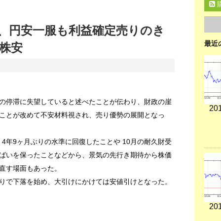
、円安一服も利益確定売りのき
最近
株安
の停滞に失望していると述べたことが伝わり、財政の崖
201
ことが改めて不安材料視され、売り優勢の展開となっ
 4年9ヶ月ぶりの水準に回復したことや 10月の耐久財受
ばいを保ったことなどから、景気の先行き期待から株価
直す場面もあった。
りで下落を始め、大引けにかけては安値引けとなった。
201