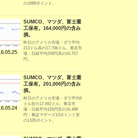
の1088ポイント。
SUMCO、マツダ、富士重
工保有。164,000円の含み
損。
昨日のアメリカ市場・ダウ平均
213ドル高の17,706ドル。東京市
6.05.25
場・日経平均258円高の16,757
円。
SUMCO、マツダ、富士重
工保有。201,000円の含み
損。
昨日のアメリカ市場・ダウ平均8
ドル安の17,492ドル。東京市
6.05.24
場・日経平均155円安の16,498
円・東証マザーズ13ポイント安
の1105ポイント。