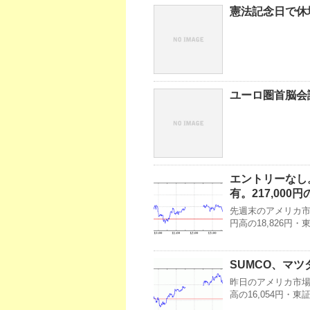
憲法記念日で休
ユーロ圏首脳会
エントリーなし
有。217,000
先週末のアメリカ市場
円高の18,826円
SUMCO、マツ
昨日のアメリカ市場
高の16,054円・