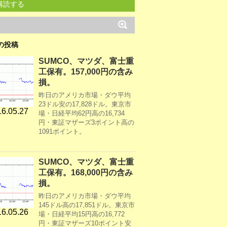
購読する
の投稿
SUMCO、マツダ、富士重
工保有。157,000円の含み
損。
昨日のアメリカ市場・ダウ平均
23ドル安の17,828ドル。東京市
6.05.27
場・日経平均62円高の16,734
円・東証マザーズ3ポイント高の
1091ポイント。
SUMCO、マツダ、富士重
工保有。168,000円の含み
損。
昨日のアメリカ市場・ダウ平均
145ドル高の17,851ドル。東京市
6.05.26
場・日経平均15円高の16,772
円・東証マザーズ10ポイント安