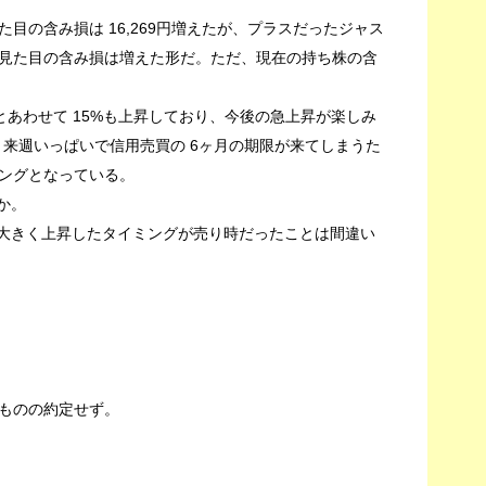
見た目の含み損は 16,269円増えたが、プラスだったジャス
見た目の含み損は増えた形だ。ただ、現在の持ち株の含
日とあわせて 15%も上昇しており、今後の急上昇が楽しみ
、来週いっぱいで信用売買の 6ヶ月の期限が来てしまうた
ングとなっている。
か。
の大きく上昇したタイミングが売り時だったことは間違い
ものの約定せず。