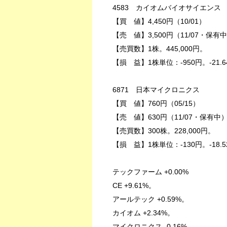
4583 カイオムバイオサイエンス
【買 値】4,450円（10/01）
【売 値】3,500円（11/07・保有
【売買数】1株。445,000円。
【損 益】1株単位：-950円。-21.6
6871 日本マイクロニクス
【買 値】760円（05/15）
【売 値】630円（11/07・保有中
【売買数】300株。228,000円。
【損 益】1株単位：-130円。-18.5
テックファーム +0.00%
CE +9.61%。
アールテック +0.59%。
カイオム +2.34%。
マイクロニクス -0.16%。