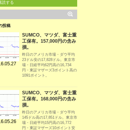
購読する
の投稿
SUMCO、マツダ、富士重
工保有。157,000円の含み
損。
昨日のアメリカ市場・ダウ平均
23ドル安の17,828ドル。東京市
6.05.27
場・日経平均62円高の16,734
円・東証マザーズ3ポイント高の
1091ポイント。
SUMCO、マツダ、富士重
工保有。168,000円の含み
損。
昨日のアメリカ市場・ダウ平均
145ドル高の17,851ドル。東京市
6.05.26
場・日経平均15円高の16,772
円・東証マザーズ10ポイント安