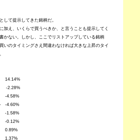
として提示してきた銘柄だ。
に加え、いくらで買うべきか、と言うことも提示してく
書かない。しかし、ここでリストアップしている銘柄
買いのタイミングさえ間違わなければ大きな上昇のタイ
。
.14%
 -2.28%
.58%
-4.60%
1.58%
.12%
.89%
.37%