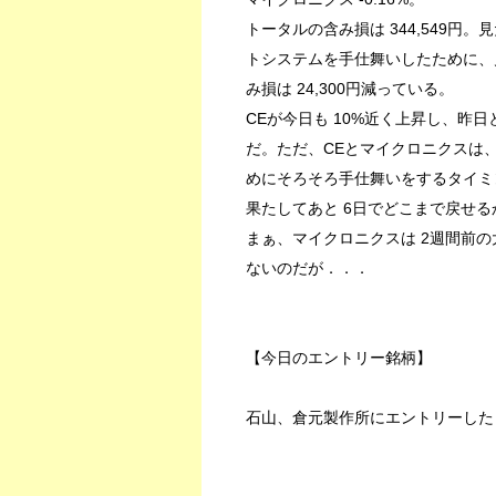
トータルの含み損は 344,549円。
トシステムを手仕舞いしたために、
み損は 24,300円減っている。
CEが今日も 10%近く上昇し、昨
だ。ただ、CEとマイクロニクスは
めにそろそろ手仕舞いをするタイミ
果たしてあと 6日でどこまで戻せる
まぁ、マイクロニクスは 2週間前
ないのだが．．．
【今日のエントリー銘柄】
石山、倉元製作所にエントリーした