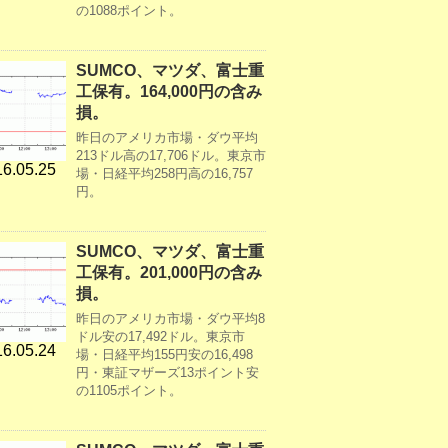
の1088ポイント。
SUMCO、マツダ、富士重
工保有。164,000円の含み
損。
昨日のアメリカ市場・ダウ平均
213ドル高の17,706ドル。東京市
6.05.25
場・日経平均258円高の16,757
円。
SUMCO、マツダ、富士重
工保有。201,000円の含み
損。
昨日のアメリカ市場・ダウ平均8
ドル安の17,492ドル。東京市
6.05.24
場・日経平均155円安の16,498
円・東証マザーズ13ポイント安
の1105ポイント。