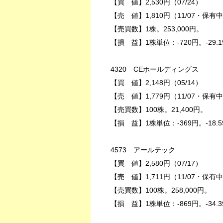
【買 値】2,530円（07/24）
【売 値】1,810円（11/07・保有
【売買数】1株。253,000円。
【損 益】1株単位：-720円。-29.1
4320 CEホールディングス
【買 値】2,148円（05/14）
【売 値】1,779円（11/07・保有
【売買数】100株。21,400円。
【損 益】1株単位：-369円。-18.5
4573 アールテック
【買 値】2,580円（07/17）
【売 値】1,711円（11/07・保有
【売買数】100株。258,000円。
【損 益】1株単位：-869円。-34.3