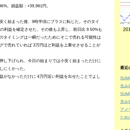
96%。損益額：+39,981円。
安く始まった後、9時半頃にプラスに転じた。そのタイ
201
円の利益を確定させた。その後も上昇し、前日比 9.50%も
のタイミングは一瞬だったためにそこで売れる可能性は
グで売れていれば 3万円ほど利益を上乗せさせることが
押し下げられ、今日の始まりでは小安く始まっただけに
最近
しにくかった。
益がなかっただけに 4万円近い利益を出せたことでよし
SU
含み
SU
含み
アメ
ため