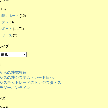
ゴリー
(16)
戦績レポート
(12)
テスト
(3)
レポート
(1,171)
シリーズ
(2)
カイブ
ク
からの株式投資
シズの株システムトレード日記
ンダー