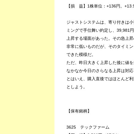
【損 益】1株単位：+136円。+13.
ジャストシステムは、寄り付きは小
ミングで手仕舞い約定し、39,981
上昇する場面があった。その急上昇
非常に低いものだが、そのタイミン
できた模様だ。
ただ、昨日大きく上昇した後に値を
なかなか今日のさらなる上昇は対応
とはいえ、購入直後ではほとんど利
としよう。
【保有銘柄】
3625 テックファーム