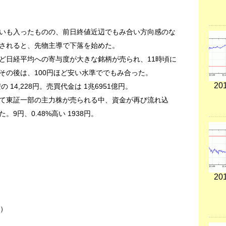
いも入ったものの、前日終値近辺でもみ合い方向感のな
されると、先物主導で下落を始めた。
ど日経平均への寄与度が大きな銘柄が売られ、11時頃に
。その後は、100円ほど安い水準ででもみ合った。
201
の 14,228円。売買代金は 1兆6951億円。
て東証一部の主力株が売られる中、資金が再び流れ込
9円、0.48%高い 1938円。
201
中）