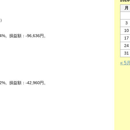
202
月
中）
3
10
4%。損益額：-96,636円。
17
24
31
« 5
）
2%。損益額：-42,960円。