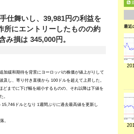
仕舞いし、39,981円の利益を
最近
作所にエントリーしたものの約
損は 345,000円。
201
る追加緩和期待を背景にヨーロッパの株価が値上がりして
波及し、寄り付き直後から 100ドルを超えて上昇した。
ル高ほどまでに下げ幅を縮小するものの、それ以降は下値を
た。
い 15,746ドルとなり 1週間ぶりに過去最高値を更新し
反落。
201