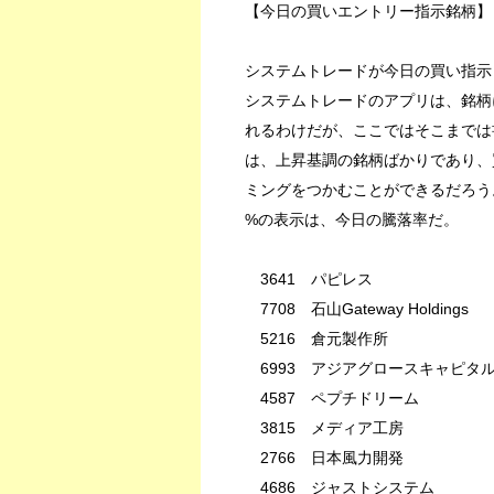
【今日の買いエントリー指示銘柄】
システムトレードが今日の買い指示
システムトレードのアプリは、銘柄
れるわけだが、ここではそこまでは
は、上昇基調の銘柄ばかりであり、
ミングをつかむことができるだろう
%の表示は、今日の騰落率だ。
3641 パピレス 14
7708 石山Gateway Holdings
5216 倉元製作所 -4
6993 アジアグロースキャピタル 
4587 ペプチドリーム -
3815 メディア工房 -0
2766 日本風力開発 0
4686 ジャストシステム 1