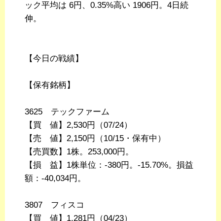
ック平均は 6円、0.35%高い 1906円。4日続
伸。
【今日の戦績】
【保有銘柄】
3625 テックファーム
【買 値】2,530円（07/24）
【売 値】2,150円（10/15・保有中）
【売買数】1株。253,000円。
【損 益】1株単位：-380円。-15.70%。損益
額：-40,034円。
3807 フィスコ
【買 値】1,281円（04/23）