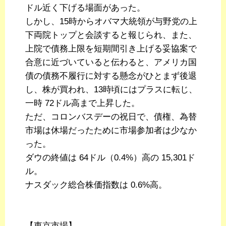
ドル近く下げる場面があった。
しかし、15時からオバマ大統領が与野党の上
下両院トップと会談すると報じられ、また、
上院で債務上限を短期間引き上げる妥協案で
合意に近づいていると伝わると、アメリカ国
債の債務不履行に対する懸念がひとまず後退
し、株が買われ、13時頃にはプラスに転じ、
一時 72ドル高まで上昇した。
ただ、コロンバスデーの祝日で、債権、為替
市場は休場だったために市場参加者は少なか
った。
ダウの終値は 64ドル（0.4%）高の 15,301ド
ル。
ナスダック総合株価指数は 0.6%高。
【東京市場】