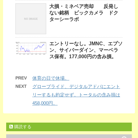
大損・ミネベア売却 反発し
ない銘柄 ビックカメラ ドク
ターシーラボ
エントリーなし。JMNC、エプソ
ン、サイバーダイン、マーベラ
ス保有。177,000円の含み損。
PREV
体育の日で休場。
NEXT
グローブライド、デジタルアドバにエント
リーするも約定せず。トータルの含み損は
458,000円。
購読する