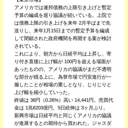
アメリカでは連邦債務の上限引き上げと暫定
予算の編成を巡り協議が続いている。上院で
は債務上限の引き上げを来年 2月半ばまで先
送りし、来年1月15日までの暫定予算を編成
して閉鎖された政府機関を再開する案が検討
されている。
これにより、朝方から日経平均は上昇し、寄
り付き直後に上げ幅が 100円を超える場面が
あったものの、アメリカの協議がまだ不透明
な部分が残る上に、為替市場で円安進行が一
服したことが相場の重しとなり、じりじりと
上げ幅を縮小していった。
終値は 36円（0.26%）高い 14,441円。売買代
金は 1兆6203億円。5日続伸は 3ヶ月ぶり。
新興市場は日経平均と同じくアメリカの協議
が進展するとの期待から買われた。ジャスダ