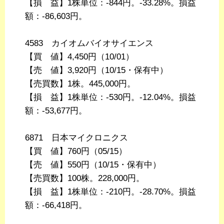
【損 益】1株単位：-844円。-33.28%。損益
額：-86,603円。
4583 カイオムバイオサイエンス
【買 値】4,450円（10/01）
【売 値】3,920円（10/15・保有中）
【売買数】1株。445,000円。
【損 益】1株単位：-530円。-12.04%。損益
額：-53,677円。
6871 日本マイクロニクス
【買 値】760円（05/15）
【売 値】550円（10/15・保有中）
【売買数】100株。228,000円。
【損 益】1株単位：-210円。-28.70%。損益
額：-66,418円。