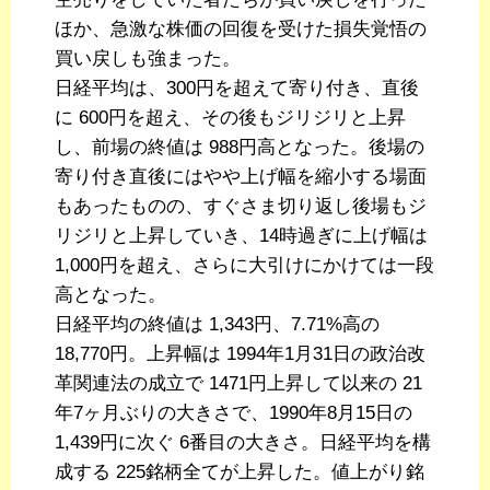
ほか、急激な株価の回復を受けた損失覚悟の
買い戻しも強まった。
日経平均は、300円を超えて寄り付き、直後
に 600円を超え、その後もジリジリと上昇
し、前場の終値は 988円高となった。後場の
寄り付き直後にはやや上げ幅を縮小する場面
もあったものの、すぐさま切り返し後場もジ
リジリと上昇していき、14時過ぎに上げ幅は
1,000円を超え、さらに大引けにかけては一段
高となった。
日経平均の終値は 1,343円、7.71%高の
18,770円。上昇幅は 1994年1月31日の政治改
革関連法の成立で 1471円上昇して以来の 21
年7ヶ月ぶりの大きさで、1990年8月15日の
1,439円に次ぐ 6番目の大きさ。日経平均を構
成する 225銘柄全てが上昇した。値上がり銘