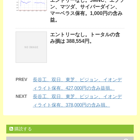
エントリーなし。JMNC、エプソ
ン、マツダ、サイバーダイン、
マーベラス保有。1,000円の含み
益。
エントリーなし。トータルの含
み損は 388,554円。
PREV
長谷工、双日、東芝、ピジョン、イオンデ
ィライト保有。427,000円の含み益損。
NEXT
長谷工、双日、東芝、ピジョン、イオンデ
ィライト保有。378,000円の含み損。
購読する