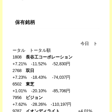
保有銘柄
今日 ト
ータル トータル額
1808
長谷工コーポレーション
+7.21% -11.52% -52,830円
2768
双日
+7.23% -18.43% -74,037円
6502
東芝
+1.01% -20.10% -85,706円
7956
ビジョン
+7.62% -28.26% -110,197円
9787
イオンディライト
+4.01%