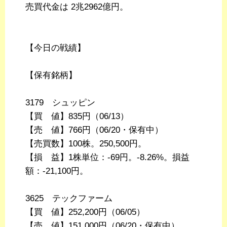
売買代金は 2兆2962億円。
【今日の戦績】
【保有銘柄】
3179 シュッピン
【買 値】835円（06/13）
【売 値】766円（06/20・保有中）
【売買数】100株。250,500円。
【損 益】1株単位：-69円。-8.26%。損益
額：-21,100円。
3625 テックファーム
【買 値】252,200円（06/05）
【売 値】151,000円（06/20・保有中）