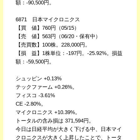
額：-90,500円。
6871 日本マイクロニクス
【買 値】760円（05/15）
【売 値】563円（06/20・保有中）
【売買数】100株。228,000円。
【損 益】1株単位：-197円。-25.92%。損益
額：-59,500円。
シュッピン +0.13%
テックファーム +0.26%。
フィスコ -3.61%
CE -2.80%。
マイクロニクス +10.39%。
トータルの含み損は 371,594円。
今日は日経平均が大きく下げる中、日本マイ
クロニクスが大きく上昇したことで、トータ