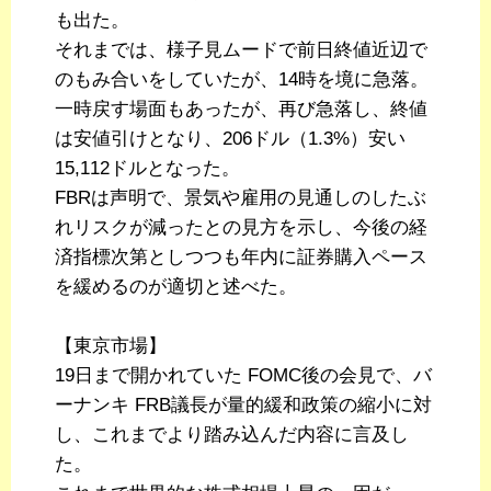
も出た。
それまでは、様子見ムードで前日終値近辺で
のもみ合いをしていたが、14時を境に急落。
一時戻す場面もあったが、再び急落し、終値
は安値引けとなり、206ドル（1.3%）安い
15,112ドルとなった。
FBRは声明で、景気や雇用の見通しのしたぶ
れリスクが減ったとの見方を示し、今後の経
済指標次第としつつも年内に証券購入ペース
を緩めるのが適切と述べた。
【東京市場】
19日まで開かれていた FOMC後の会見で、バ
ーナンキ FRB議長が量的緩和政策の縮小に対
し、これまでより踏み込んだ内容に言及し
た。