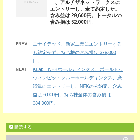
ー、アルチザネットワークスに
エントリーし、全て約定した。
含み益は 29,600円。トータルの
含み損は 52,000円。
PREV
ユナイテッド、新家工業にエントリーする
も約定せず。持ち株の含み損は 378,000
円。
NEXT
KLab、NFKホールディングス、ポールトゥ
ウィンピットクルーホールディングス、廣
済堂にエントリーし、NFKのみ約定。含み
益は 6,000円。持ち株全体の含み損は
384,000円。
購読する