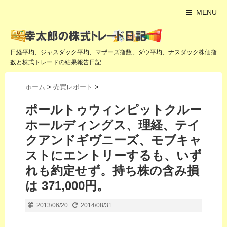
MENU
日経平均、ジャスダック平均、マザーズ指数、ダウ平均、ナスダック株価指
数と株式トレードの結果報告日記
ホーム
>
売買レポート
>
ポールトゥウィンピットクルー
ホールディングス、理経、テイ
クアンドギヴニーズ、モブキャ
ストにエントリーするも、いず
れも約定せず。持ち株の含み損
は 371,000円。
2013/06/20
2014/08/31