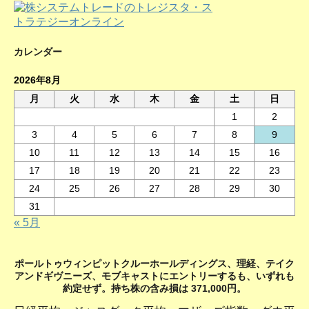
カレンダー
2026年8月
月
火
水
木
金
土
日
1
2
3
4
5
6
7
8
9
10
11
12
13
14
15
16
17
18
19
20
21
22
23
24
25
26
27
28
29
30
31
« 5月
ポールトゥウィンピットクルーホールディングス、理経、テイク
アンドギヴニーズ、モブキャストにエントリーするも、いずれも
約定せず。持ち株の含み損は 371,000円。