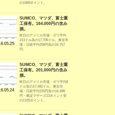
の1088ポイント。
SUMCO、マツダ、富士重
工保有。164,000円の含み
損。
昨日のアメリカ市場・ダウ平均
213ドル高の17,706ドル。東京市
6.05.25
場・日経平均258円高の16,757
円。
SUMCO、マツダ、富士重
工保有。201,000円の含み
損。
昨日のアメリカ市場・ダウ平均8
ドル安の17,492ドル。東京市
6.05.24
場・日経平均155円安の16,498
円・東証マザーズ13ポイント安
の1105ポイント。