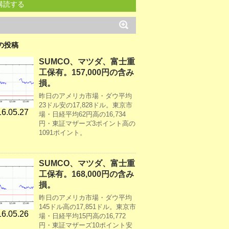
購読する
の投稿
SUMCO、マツダ、富士重
工保有。157,000円の含み
損。
昨日のアメリカ市場・ダウ平均
23ドル安の17,828ドル。東京市
6.05.27
場・日経平均62円高の16,734
円・東証マザーズ3ポイント高の
1091ポイント。
SUMCO、マツダ、富士重
工保有。168,000円の含み
損。
昨日のアメリカ市場・ダウ平均
145ドル高の17,851ドル。東京市
6.05.26
場・日経平均15円高の16,772
円・東証マザーズ10ポイント安