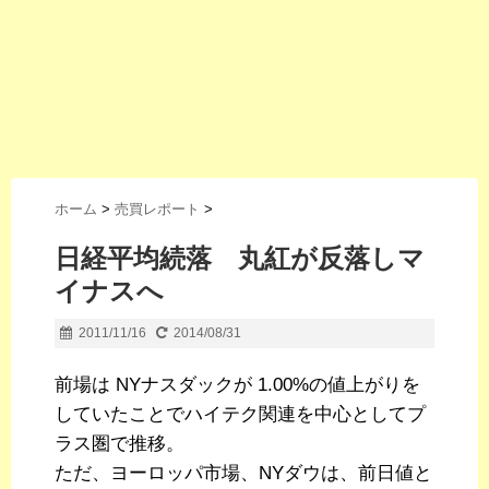
ホーム
>
売買レポート
>
日経平均続落 丸紅が反落しマ
イナスへ
2011/11/16
2014/08/31
前場は NYナスダックが 1.00%の値上がりを
していたことでハイテク関連を中心としてプ
ラス圏で推移。
ただ、ヨーロッパ市場、NYダウは、前日値と