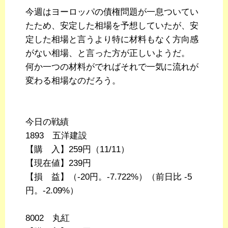
今週はヨーロッパの債権問題が一息ついてい
たため、安定した相場を予想していたが、安
定した相場と言うより特に材料もなく方向感
がない相場、と言った方が正しいようだ。
何か一つの材料がでればそれで一気に流れが
変わる相場なのだろう。
今日の戦績
1893 五洋建設
【購 入】259円（11/11）
【現在値】239円
【損 益】（-20円。-7.722%）（前日比 -5
円。-2.09%）
8002 丸紅