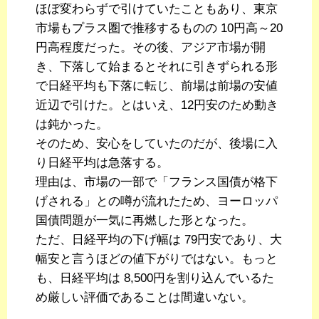
ほぼ変わらずで引けていたこともあり、東京
市場もプラス圏で推移するものの 10円高～20
円高程度だった。その後、アジア市場が開
き、下落して始まるとそれに引きずられる形
で日経平均も下落に転じ、前場は前場の安値
近辺で引けた。とはいえ、12円安のため動き
は鈍かった。
そのため、安心をしていたのだが、後場に入
り日経平均は急落する。
理由は、市場の一部で「フランス国債が格下
げされる」との噂が流れたため、ヨーロッパ
国債問題が一気に再燃した形となった。
ただ、日経平均の下げ幅は 79円安であり、大
幅安と言うほどの値下がりではない。もっと
も、日経平均は 8,500円を割り込んでいるた
め厳しい評価であることは間違いない。