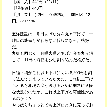
【購 入】442円（11/11）
【現在値】440円
【損 益】（-2円。-0.452%）（前日比 -12
円。-2.655%）
五洋建設は、昨日あげた分を丸々下げて、一
昨日の終値と変わらない値段になった格好
だ。
丸紅も同じく、月曜火曜とあげた分を丸々消
して、11日の終値を少し割り込んだ格好だ。
日経平均がこれ以上下げにくい 8,500円を割
り込んでしまっているために、これ以上下げ
られると相場の底が抜けるために非常に危険
な状況なのだが、これ以上下げる可能性があ
るのか！？
やっぱりちょっとでも上げたときに売ってお