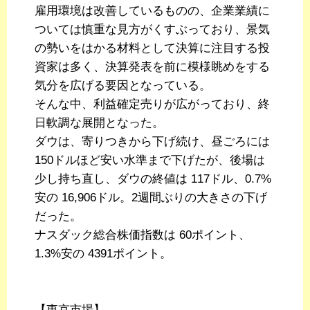
雇用環境は改善しているものの、企業業績に
ついては慎重な見方がくすぶっており、景気
の勢いをはかる材料として決算に注目する投
資家は多く、決算発表を前に模様眺めをする
気分を広げる要因となっている。
そんな中、利益確定売りが広がっており、終
日軟調な展開となった。
ダウは、寄りつきから下げ続け、昼ごろには
150ドルほど安い水準まで下げたが、後場は
少し持ち直し、ダウの終値は 117ドル、0.7%
安の 16,906ドル。2週間ぶりの大きさの下げ
だった。
ナスダック総合株価指数は 60ポイント、
1.3%安の 4391ポイント。
【東京市場】