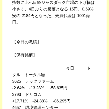
指数に比べ日経ジャスダック市場の下げ幅は
小さく、4日ぶりの反落となる 15円、0.69%
安の 2184円となった。売買代金は 1001億
円。
【今日の戦績】
【保有銘柄】
今日 トー
タル トータル額
3625 テックファーム
-2.64% -13.28% -58,635円
3793 ドリコム
+17.71% -24.88% -86,295円
4657 環境管理センター