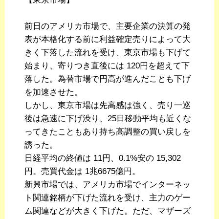
前日のアメリカ市場で、主要企業の決算の発
表が本格化する前に利益確定売りによって大
きく下落した流れを受け、東京市場も下げて
始まり、寄りつき直後には 120円を超えて下
落した。為替市場で円高が進んだことも下げ
を加速させた。
しかし、東京市場は先高感は強く、売り一巡
後は急速に下げ渋り、25日移動平均も近くな
ってきたこともあり持ち高調整の買い戻しを
誘った。
日経平均の終値は 11円、0.1%安の 15,302
円。売買代金は 1兆6675億円。
新興市場では、アメリカ市場でインターネッ
ト関連銘柄が下げた流れを受け、主力のゲー
ム関連などが大きく下げた。ただ、マザーズ