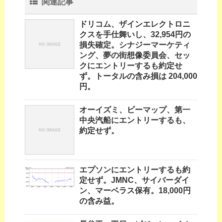
関連記事
ドリコム、ザインエレクトロニ
クスを手仕舞いし、32,954円の
損失確定。シナジーマーケティ
ング、夢の街想像委員会、セッ
クにエントリーするも約定せ
ず。トータルの含み損は 204,000
円。
オーイズミ、ビーマップ、第一
中央汽船にエントリーするも、
約定せず。
エプソンにエントリーするも約
定せず。JMNC、サイバーダイ
ン、マーベラス保有。18,000円
の含み益。