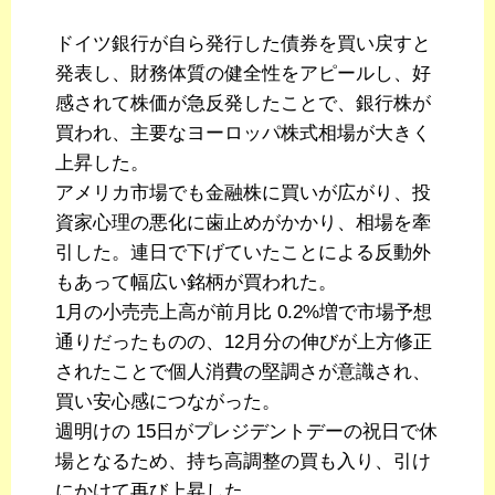
ドイツ銀行が自ら発行した債券を買い戻すと
発表し、財務体質の健全性をアピールし、好
感されて株価が急反発したことで、銀行株が
買われ、主要なヨーロッパ株式相場が大きく
上昇した。
アメリカ市場でも金融株に買いが広がり、投
資家心理の悪化に歯止めがかかり、相場を牽
引した。連日で下げていたことによる反動外
もあって幅広い銘柄が買われた。
1月の小売売上高が前月比 0.2%増で市場予想
通りだったものの、12月分の伸びが上方修正
されたことで個人消費の堅調さが意識され、
買い安心感につながった。
週明けの 15日がプレジデントデーの祝日で休
場となるため、持ち高調整の買も入り、引け
にかけて再び上昇した。