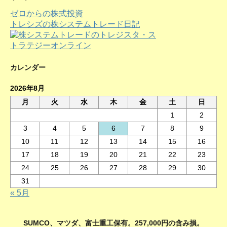
イ
ゼロからの株式投資
ブ
トレシズの株システムトレード日記
カレンダー
2026年8月
月
火
水
木
金
土
日
1
2
3
4
5
6
7
8
9
10
11
12
13
14
15
16
17
18
19
20
21
22
23
24
25
26
27
28
29
30
31
« 5月
SUMCO、マツダ、富士重工保有。257,000円の含み損。