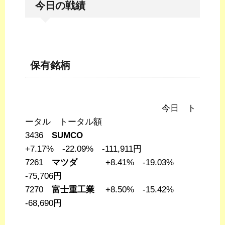
今日の戦績
保有銘柄
今日 ト
ータル トータル額
3436
SUMCO
+7.17% -22.09% -111,911円
7261
マツダ
+8.41% -19.03%
-75,706円
7270
富士重工業
+8.50% -15.42%
-68,690円