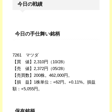
今日の戦績
今日の手仕舞い銘柄
7261 マツダ
【買 値】2,310円（10/28）
【売 値】2,372円（05/28）
【売買数】200株。462,000円。
【損 益】1株単位：+62円。+0.11%。損益
額：+5,055円。
保有銘柄