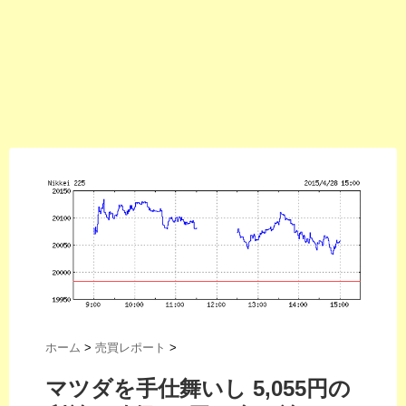
ホーム
>
売買レポート
>
マツダを手仕舞いし 5,055円の