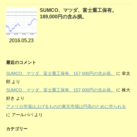
SUMCO、マツダ、富士重工保有。
189,000円の含み損。
2016.05.23
最近のコメント
SUMCO、マツダ、富士重工保有。157,000円の含み損。
に
幸太
郎
より
SUMCO、マツダ、富士重工保有。157,000円の含み損。
に
株大
好き
より
アメリカ市場は上げるものの東京市場は円高のために売られる
に
アールパパ
より
カテゴリー