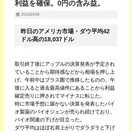
利益を確保。0円の含み益。
2015/04/28
昨日のアメリカ市場・ダウ平均42
ドル高の18,037ドル
取引終了後にアップルの決算発表が予定され
ていることから期待感などから相場を押し上
げ、午前中はプラス圏で推移したものの、午
後に入ると過去最高値件にあることから利益
確定売りに押されてマイナスに転じた。
特に市場予想に届かない決算を発表したバイ
オ製薬のバイオジェンが売られ続けており、
バイオ関連の下げが目立った。
ダウ平均はほぼ右肩上がりでダラダラと下げ