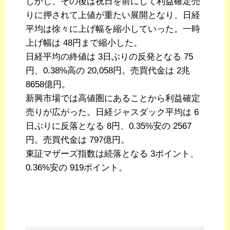
しかし、その後は祝日を前にして利益確定売
りに押されて上値が重たい展開となり、日経
平均は徐々に上げ幅を縮小していった。一時
上げ幅は 48円まで縮小した。
日経平均の終値は 3日ぶりの反発となる 75
円、0.38%高の 20,058円。売買代金は 2兆
8658億円。
新興市場では高値圏にあることから利益確定
売りが広がった。日経ジャスダック平均は 6
日ぶりに反落となる 8円、0.35%安の 2567
円。売買代金は 797億円。
東証マザーズ指数は続落となる 3ポイント、
0.36%安の 919ポイント。