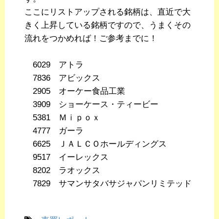
ここにリストアップされる銘柄は、直近で大
きく上昇している銘柄ですので、うまくその
流れをつかめれば！ご参考までに！
6029 アトラ
7836 アビックス
2905 オーケー食品工業
3909 ショーケース・ティービー
5381 Ｍｉｐｏｘ
4777 ガーラ
6625 ＪＡＬＣＯホールディングス
9517 イーレックス
8202 ラオックス
7829 サマンサタバサジャパンリミテッド