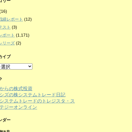
ゴリー
(16)
戦績レポート
(12)
テスト
(3)
レポート
(1,171)
シリーズ
(2)
カイブ
ク
からの株式投資
シズの株システムトレード日記
ンダー