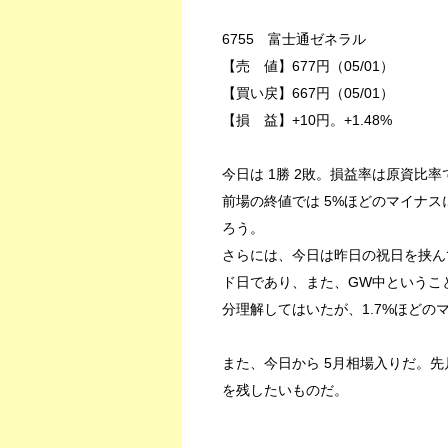
6755 富士通ゼネラル
【売 値】677円（05/01）
【買い戻】667円（05/01）
【損 益】+10円。+1.48%
今日は 1勝 2敗。損益率は原資比率
前場の終値では 5%ほどのマイナ
ろう。
さらには、今日は昨日の祝日を挟ん
ド日であり、また、GW中というこ
分理解してはいたが、1.7%ほど
また、今日から 5月相場入りだ。
を残したいものだ。