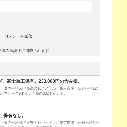
理者の承認後に掲載されます。
ダ、富士重工保有。233,000円の含み損。
ダウ平均53ドル高の16,484ドル。東京市場・日経平均224
・東証マザーズ9ポイント高の832ポイント。
。保有なし。
ダウ平均36ドル安の18,068ドル。東京市場・日経平均139