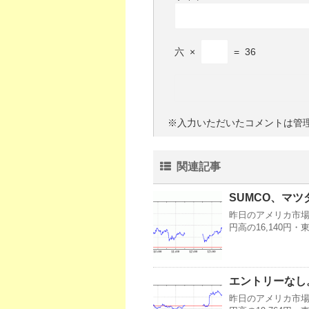
六
×
=
36
※入力いただいたコメントは管
関連記事
SUMCO、マツ
昨日のアメリカ市場・
円高の16,140円
エントリーなし
昨日のアメリカ市場・