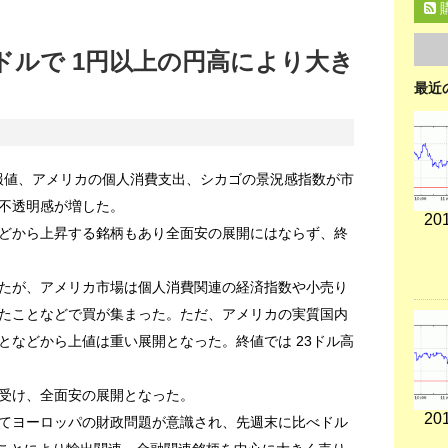
ドルで 1円以上の円高により大き
最近
速報値、アメリカの個人消費支出、シカゴの景況感指数が市
不透明感が増した。
201
どから上昇する銘柄もあり全面安の展開にはならず、終
たが、アメリカ市場は個人消費関連の経済指数や小売り
たことなどで買が集まった。ただ、アメリカの実質国内
となどから上値は重い展開となった。終値では 23ドル高
受け、全面安の展開となった。
201
てヨーロッパの財政問題が意識され、先週末に比べドル