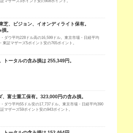
・東証マザーズ3ポイント安の908ポイント。
東芝、ピジョン、イオンディライト保有。
含み損。
ダウ平均228ドル高の16,599ドル。東京市場・日経平均
71円・東証マザーズ5ポイント安の765ポイント。
トータルの含み損は 255,349円。
ダ、富士重工保有。323,000円の含み損。
ダウ平均55ドル安の17,737ドル。東京市場・日経平均390
・東証マザーズ59ポイント安の943ポイント。
トータルの含み損は 152,464円。