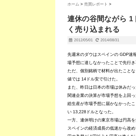
ホーム
>
売買レポート
>
連休の谷間ながら 1
く売り込まれる
2012/05/01
2014/08/31
先週末のダウはスペインの GDP
場予想に達しなかったことで先行き
ただ、個別銘柄で材料が出たことな
値では 14ドル安で引けた。
また、昨日は日本の市場は休みだっ
関連企業の決算が市場予想を上回っ
総生産が市場予想に届かなかったこ
い 13,228ドルとなった。
一方、連休明けの東京市場は円高を
スペインの経済成長の低迷から改め