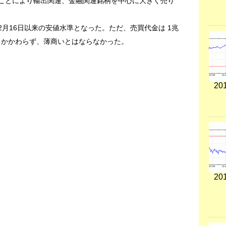
だことにより輸出関連、金融関連銘柄を中心に大きく売り
り 2月16日以来の安値水準となった。ただ、売買代金は 1兆
にもかかわらず、薄商いとはならなかった。
201
201