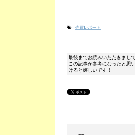
-
売買レポート
最後までお読みいただきまし
この記事が参考になったと思
けると嬉しいです！