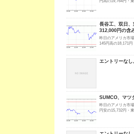
円高の19,764円
長谷工、双日、
312,000円の
昨日のアメリカ市場・
145円高の18,1
エントリーなし。
SUMCO、マツ
昨日のアメリカ市場・
円安の15,732円
エントリーなし。