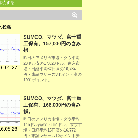
購読する
の投稿
SUMCO、マツダ、富士重
工保有。157,000円の含み
損。
昨日のアメリカ市場・ダウ平均
23ドル安の17,828ドル。東京市
6.05.27
場・日経平均62円高の16,734
円・東証マザーズ3ポイント高の
1091ポイント。
SUMCO、マツダ、富士重
工保有。168,000円の含み
損。
昨日のアメリカ市場・ダウ平均
145ドル高の17,851ドル。東京市
6.05.26
場・日経平均15円高の16,772
円・東証マザーズ10ポイント安