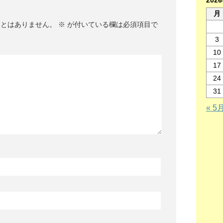
202
月
ことはありません。
※
が付いている欄は必須項目で
3
10
17
24
31
« 5