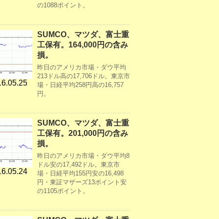
の1088ポイント。
SUMCO、マツダ、富士重
工保有。164,000円の含み
損。
昨日のアメリカ市場・ダウ平均
213ドル高の17,706ドル。東京市
6.05.25
場・日経平均258円高の16,757
円。
SUMCO、マツダ、富士重
工保有。201,000円の含み
損。
昨日のアメリカ市場・ダウ平均8
ドル安の17,492ドル。東京市
6.05.24
場・日経平均155円安の16,498
円・東証マザーズ13ポイント安
の1105ポイント。