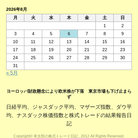
2026年8月
月
火
水
木
金
土
日
1
2
3
4
5
6
7
8
9
10
11
12
13
14
15
16
17
18
19
20
21
22
23
24
25
26
27
28
29
30
31
« 5月
ヨーロッパ財政懸念により欧米株が下落 東京市場も下げ止まら
ず
日経平均、ジャスダック平均、マザーズ指数、ダウ平
均、ナスダック株価指数と株式トレードの結果報告日
記
Copyright© 幸太郎の株式トレード日記 , 2012 All Rights Reserved.