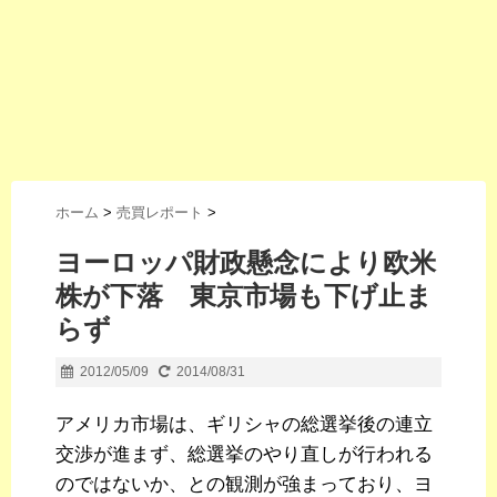
ホーム
>
売買レポート
>
ヨーロッパ財政懸念により欧米
株が下落 東京市場も下げ止ま
らず
2012/05/09
2014/08/31
アメリカ市場は、ギリシャの総選挙後の連立
交渉が進まず、総選挙のやり直しが行われる
のではないか、との観測が強まっており、ヨ