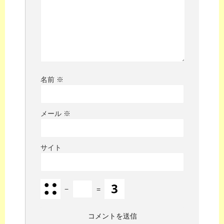
名前
※
メール
※
サイト
−
=