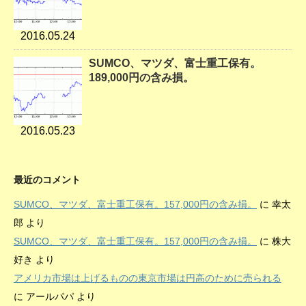
2016.05.24
SUMCO、マツダ、富士重工保有。
189,000円の含み損。
2016.05.23
最近のコメント
SUMCO、マツダ、富士重工保有。157,000円の含み損。
に
幸太
郎
より
SUMCO、マツダ、富士重工保有。157,000円の含み損。
に
株大
好き
より
アメリカ市場は上げるものの東京市場は円高のために売られる
に
アールパパ
より