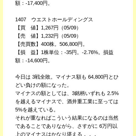
額：-17,400円。
1407 ウエストホールディングス
【買 値】1,267円（05/09）
【売 値】1,232円（05/09）
【売買数】400株。506,800円。
【損 益】1株単位：-35円。-2.76%。損益
額：-14,600円。
今日は 3戦全敗。マイナス額も 64,800円とひ
どい負けの額になった。
マイナスの額としては、3銘柄いずれも 2.5%
を越えるマイナスで、酒井重工業に至っては
5%を越えている。
それが重なればこういう結果になるのは当然
であることでありながら、さすがに 6万円以
上のマイナスはかなり堪える．．．