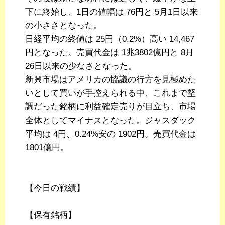
下に終始し、1日の値幅は 76円と 5月1日以来
の小ささとなった。
日経平均の終値は 25円（0.2%）高い 14,467
円となった。売買代金は 1兆3802億円と 8月
26日以来の少なさとなった。
新興市場はアメリカの協議の行方を見極めた
いとして買いが手控えられる中、これまで堅
調だった銘柄に利益確定売りが目立ち、市場
全体としてマイナスとなった。ジャスダック
平均は 4円、0.24%安の 1902円。売買代金は
1801億円。
【今日の戦績】
【保有銘柄】