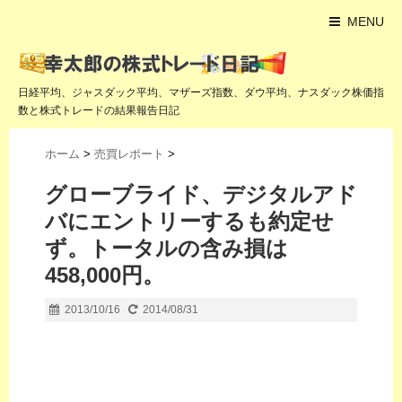
MENU
日経平均、ジャスダック平均、マザーズ指数、ダウ平均、ナスダック株価指
数と株式トレードの結果報告日記
ホーム
>
売買レポート
>
グローブライド、デジタルアド
バにエントリーするも約定せ
ず。トータルの含み損は
458,000円。
2013/10/16
2014/08/31