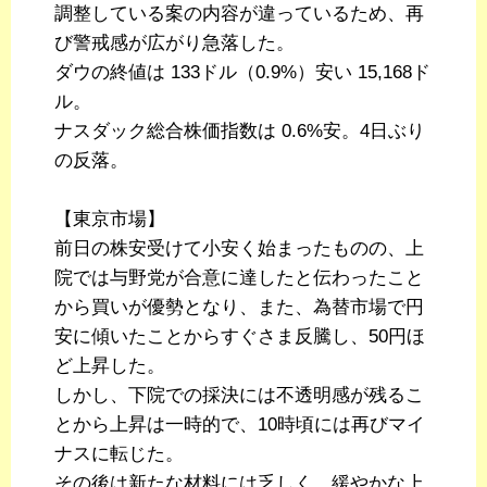
調整している案の内容が違っているため、再
び警戒感が広がり急落した。
ダウの終値は 133ドル（0.9%）安い 15,168ド
ル。
ナスダック総合株価指数は 0.6%安。4日ぶり
の反落。
【東京市場】
前日の株安受けて小安く始まったものの、上
院では与野党が合意に達したと伝わったこと
から買いが優勢となり、また、為替市場で円
安に傾いたことからすぐさま反騰し、50円ほ
ど上昇した。
しかし、下院での採決には不透明感が残るこ
とから上昇は一時的で、10時頃には再びマイ
ナスに転じた。
その後は新たな材料には乏しく、緩やかな上