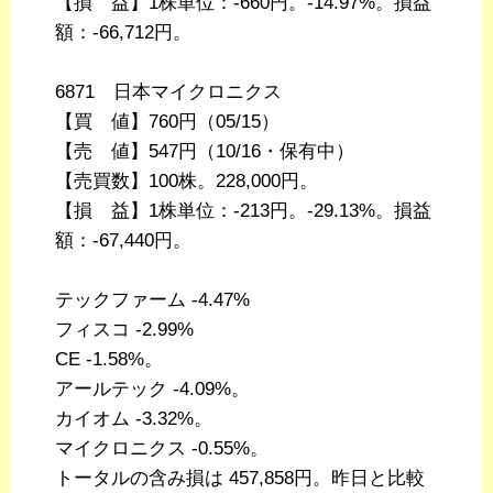
【損 益】1株単位：-660円。-14.97%。損益
額：-66,712円。
6871 日本マイクロニクス
【買 値】760円（05/15）
【売 値】547円（10/16・保有中）
【売買数】100株。228,000円。
【損 益】1株単位：-213円。-29.13%。損益
額：-67,440円。
テックファーム -4.47%
フィスコ -2.99%
CE -1.58%。
アールテック -4.09%。
カイオム -3.32%。
マイクロニクス -0.55%。
トータルの含み損は 457,858円。昨日と比較