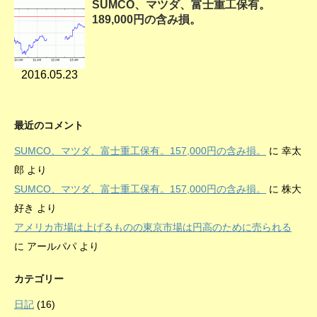
SUMCO、マツダ、富士重工保有。
189,000円の含み損。
2016.05.23
最近のコメント
SUMCO、マツダ、富士重工保有。157,000円の含み損。
に
幸太
郎
より
SUMCO、マツダ、富士重工保有。157,000円の含み損。
に
株大
好き
より
アメリカ市場は上げるものの東京市場は円高のために売られる
に
アールパパ
より
カテゴリー
日記
(16)