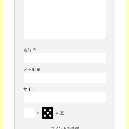
名前
※
メール
※
サイト
×
=
五