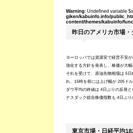
Warning
: Undefined variable $
giken/kabuinfo.info/public_h
content/themes/kabuinfo/fun
昨日のアメリカ市場・ダ
ヨーロッパでは資源安で経営不安が
強化する方針を発表し、株価が大幅
それを受けて、原油先物相場は 5
れ、15時を前には上げ幅が 205
ダウ平均の終値は 4日ぶりの反発となる 
ナスダック総合株価指数も 4日ぶりの
東京市場・日経平均183