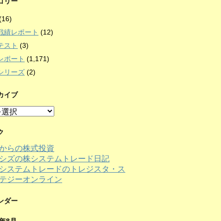
ゴリー
(16)
戦績レポート
(12)
テスト
(3)
レポート
(1,171)
シリーズ
(2)
カイブ
ク
からの株式投資
シズの株システムトレード日記
ンダー