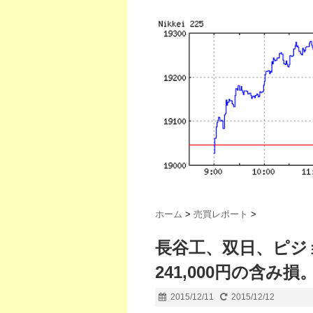
ホーム
>
売買レポート
>
長谷工、双日、ピジ
241,000円の含み損
2015/12/11
2015/12/12