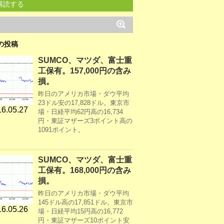
購読する
の投稿
SUMCO、マツダ、富士重
工保有。157,000円の含み
損。
昨日のアメリカ市場・ダウ平均
23ドル安の17,828ドル。東京市
6.05.27
場・日経平均62円高の16,734
円・東証マザーズ3ポイント高の
1091ポイント。
SUMCO、マツダ、富士重
工保有。168,000円の含み
損。
昨日のアメリカ市場・ダウ平均
145ドル高の17,851ドル。東京市
6.05.26
場・日経平均15円高の16,772
円・東証マザーズ10ポイント安