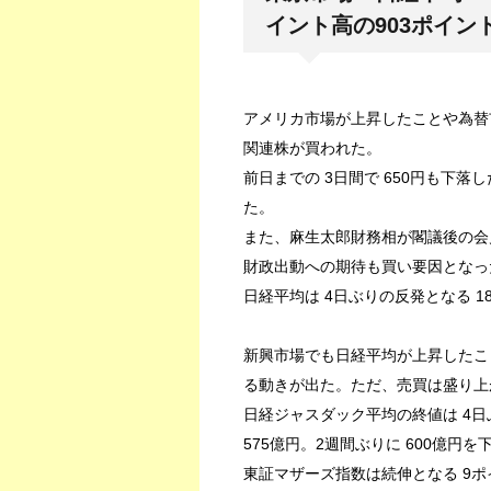
イント高の903ポイン
アメリカ市場が上昇したことや為替市
関連株が買われた。
前日までの 3日間で 650円も下
た。
また、麻生太郎財務相が閣議後の会見
財政出動への期待も買い要因となっ
日経平均は 4日ぶりの反発となる 183
新興市場でも日経平均が上昇したこ
る動きが出た。ただ、売買は盛り上
日経ジャスダック平均の終値は 4日ぶ
575億円。2週間ぶりに 600億円を
東証マザーズ指数は続伸となる 9ポイ