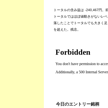
トータルの含み益は -240,467円。前日
トータルではほぼ値動きがないレベ
落したことでトータルでも大きく足
を超えた。残念。
今日のエントリー銘柄