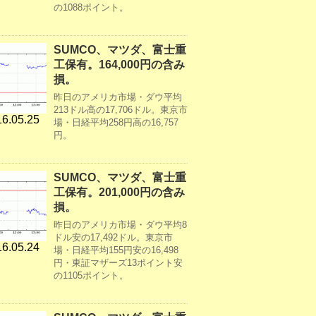
の1088ポイント。
SUMCO、マツダ、富士重
工保有。164,000円の含み
損。
昨日のアメリカ市場・ダウ平均
213ドル高の17,706ドル。東京市
6.05.25
場・日経平均258円高の16,757
円。
SUMCO、マツダ、富士重
工保有。201,000円の含み
損。
昨日のアメリカ市場・ダウ平均8
ドル安の17,492ドル。東京市
6.05.24
場・日経平均155円安の16,498
円・東証マザーズ13ポイント安
の1105ポイント。