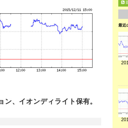
最近
201
ョン、イオンディライト保有。
。
201