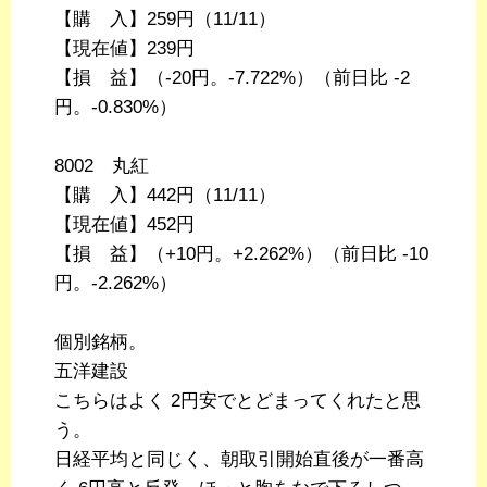
【購 入】259円（11/11）
【現在値】239円
【損 益】（-20円。-7.722%）（前日比 -2
円。-0.830%）
8002 丸紅
【購 入】442円（11/11）
【現在値】452円
【損 益】（+10円。+2.262%）（前日比 -10
円。-2.262%）
個別銘柄。
五洋建設
こちらはよく 2円安でとどまってくれたと思
う。
日経平均と同じく、朝取引開始直後が一番高