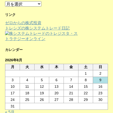
ア
ー
カ
リンク
イ
ゼロからの株式投資
ブ
トレシズの株システムトレード日記
カレンダー
2026年8月
月
火
水
木
金
土
日
1
2
3
4
5
6
7
8
9
10
11
12
13
14
15
16
17
18
19
20
21
22
23
24
25
26
27
28
29
30
31
« 5月