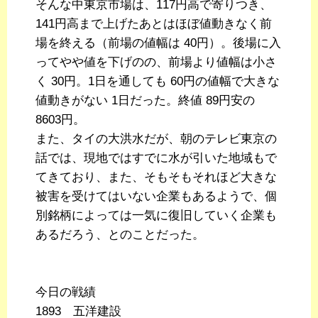
そんな中東京市場は、117円高で寄りつき、
141円高まで上げたあとはほぼ値動きなく前
場を終える（前場の値幅は 40円）。後場に入
ってやや値を下げのの、前場より値幅は小さ
く 30円。1日を通しても 60円の値幅で大きな
値動きがない 1日だった。終値 89円安の
8603円。
また、タイの大洪水だが、朝のテレビ東京の
話では、現地ではすでに水が引いた地域もで
てきており、また、そもそもそれほど大きな
被害を受けてはいない企業もあるようで、個
別銘柄によっては一気に復旧していく企業も
あるだろう、とのことだった。
今日の戦績
1893 五洋建設