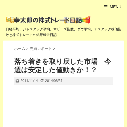
MENU
日経平均、ジャスダック平均、マザーズ指数、ダウ平均、ナスダック株価指
数と株式トレードの結果報告日記
ホーム
>
売買レポート
>
落ち着きを取り戻した市場 今
週は安定した値動きか！？
2011/11/14
2014/08/31