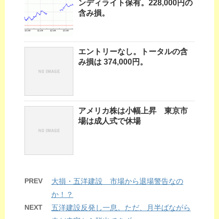
ンディライト保有。228,000円の
含み損。
エントリーなし。トータルの含
み損は 374,000円。
アメリカ株は小幅上昇 東京市
場は成人式で休場
PREV
大損・五洋建設 市場から退場警告なの
か！？
NEXT
五洋建設反発し一息。ただ、月半ばながら