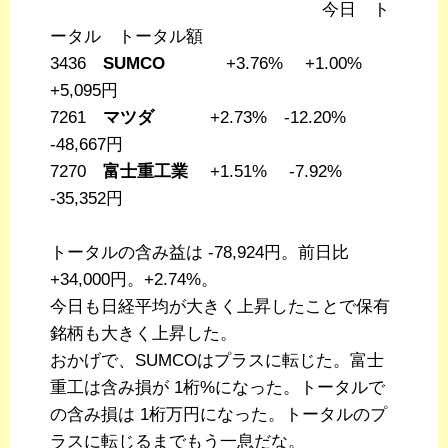
今日 ト
ータル トータル額
3436
SUMCO
+3.76% +1.00%
+5,095円
7261
マツダ
+2.73% -12.20%
-48,667円
7270
富士重工業
+1.51% -7.92%
-35,352円
トータルの含み益は -78,924円。前日比
+34,000円。+2.74%。
今日も日経平均が大きく上昇したことで保有
銘柄も大きく上昇した。
おかげで、SUMCOはプラスに転じた。富士
重工は含み損が 1桁%になった。トータルで
の含み損は 1桁万円になった。トータルのプ
ラスに転じるまでもう一息だな。