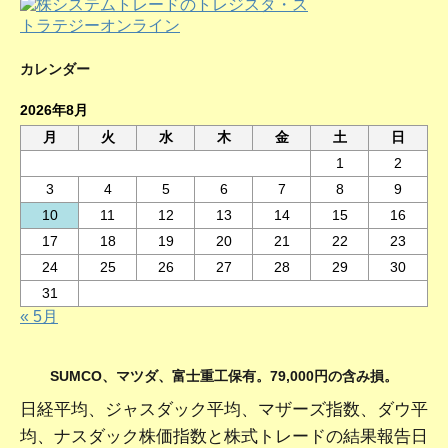
カレンダー
2026年8月
月
火
水
木
金
土
日
1
2
3
4
5
6
7
8
9
10
11
12
13
14
15
16
17
18
19
20
21
22
23
24
25
26
27
28
29
30
31
« 5月
SUMCO、マツダ、富士重工保有。79,000円の含み損。
日経平均、ジャスダック平均、マザーズ指数、ダウ平
均、ナスダック株価指数と株式トレードの結果報告日