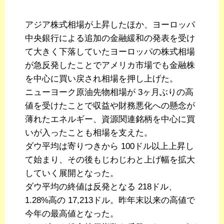
アジア株式相場が上昇したほか、ヨーロッパ
中央銀行による追加の金融緩和の発表を受け
て大きく下落していたヨーロッパの株式相場
が急反発したことでアメリカ市場でも金融株
を中心に買い戻され相場を押し上げた。
ニューヨーク原油先物相場が 3ヶ月ぶりの高
値を受けたことで収益や財務悪化への懸念が
薄れたエネルギー、資源関連銘柄を中心に買
いが入ったことも相場を支えた。
ダウ平均は寄りつきから 100ドル以上上昇し
て始まり、その後もじわじわと上げ幅を拡大
していく展開となった。
ダウ平均の終値は反発となる 218ドル、
1.28%高の 17,213ドル。昨年末以来の高値で
今年の最高値となった。