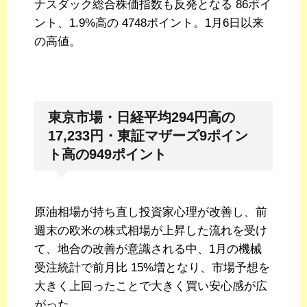
ナスダック総合株価指数も反発となる 86ポイ
ント、1.9%高の 4748ポイント。1月6日以来
の高値。
東京市場・日経平均294円高の
17,233円・東証マザーズ9ポイン
ト高の949ポイント
原油相場が持ち直し投資家心理が改善し、前
週末の欧米の株式相場が上昇した流れを受け
て、地合の改善が意識される中、1月の機械
受注統計で前月比 15%増となり、市場予想を
大きく上回ったことで大きく買い安心感が広
がった。