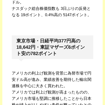
ドル。
ナスダック総合株価指数も 3日ぶりの反発と
なる 19ポイント、0.4%高の 5147ポイント。
東京市場・日経平均377円高の
18,642円・東証マザーズ6ポイン
ト安の782ポイント
アメリカの利上げ観測を背景に為替市場で円
安ドル高が進み、業績改善を期待した輸出関
連株を中心に大きく買われた。
アメリカでは利上げ観測が高まったものの、
アメリカ市場も堅調に推移したことから日本
株が値上がりしやすい条件が整っていたとの