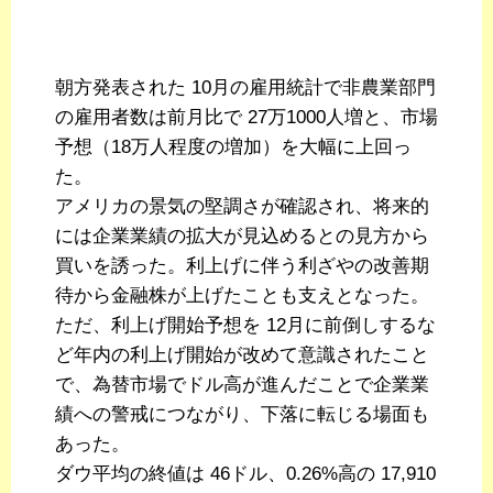
朝方発表された 10月の雇用統計で非農業部門
の雇用者数は前月比で 27万1000人増と、市場
予想（18万人程度の増加）を大幅に上回っ
た。
アメリカの景気の堅調さが確認され、将来的
には企業業績の拡大が見込めるとの見方から
買いを誘った。利上げに伴う利ざやの改善期
待から金融株が上げたことも支えとなった。
ただ、利上げ開始予想を 12月に前倒しするな
ど年内の利上げ開始が改めて意識されたこと
で、為替市場でドル高が進んだことで企業業
績への警戒につながり、下落に転じる場面も
あった。
ダウ平均の終値は 46ドル、0.26%高の 17,910