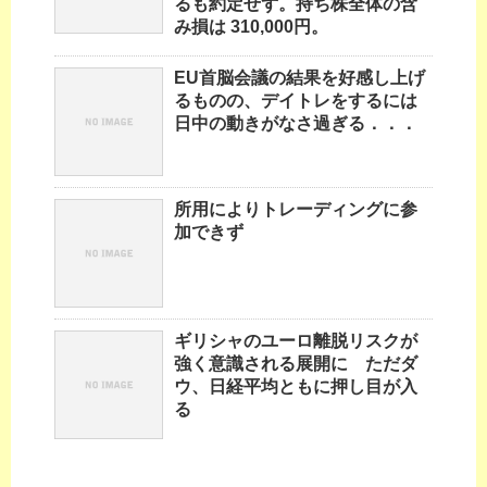
るも約定せず。持ち株全体の含
み損は 310,000円。
EU首脳会議の結果を好感し上げ
るものの、デイトレをするには
日中の動きがなさ過ぎる．．．
所用によりトレーディングに参
加できず
ギリシャのユーロ離脱リスクが
強く意識される展開に ただダ
ウ、日経平均ともに押し目が入
る