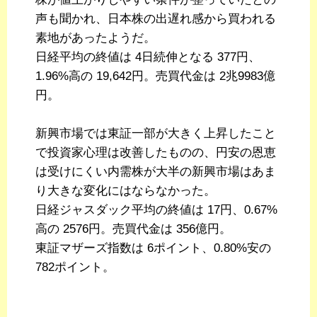
声も聞かれ、日本株の出遅れ感から買われる
素地があったようだ。
日経平均の終値は 4日続伸となる 377円、
1.96%高の 19,642円。売買代金は 2兆9983億
円。
新興市場では東証一部が大きく上昇したこと
で投資家心理は改善したものの、円安の恩恵
は受けにくい内需株が大半の新興市場はあま
り大きな変化にはならなかった。
日経ジャスダック平均の終値は 17円、0.67%
高の 2576円。売買代金は 356億円。
東証マザーズ指数は 6ポイント、0.80%安の
782ポイント。