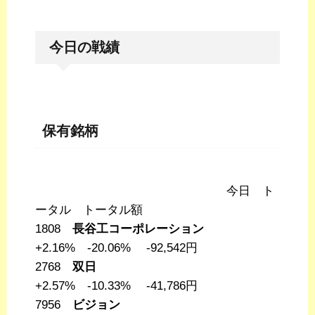
今日の戦績
保有銘柄
今日 ト
ータル トータル額
1808
長谷工コーポレーション
+2.16% -20.06% -92,542円
2768
双日
+2.57% -10.33% -41,786円
7956
ビジョン