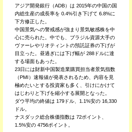
アジア開発銀行（ADB）は 2015年の中国の国
内総生産の成長率を 0.4%引き下げて 6.8%に
下方修正した。
中国景気への警戒感が強まり景気敏感株を中
心に売られた。中でも、ブラジル資源大手の
ヴァーレやリオティントの預託証券の下げが
目立った。昼過ぎには下げ幅が 288ドルに達
する場面もあった。
23日には財新中国製造業購買担当者景気指数
（PMI）速報値が発表されるため、内容を見
極めたいとする投資家も多く、引けにかけて
はじわりと下げを縮小する展開となった。
ダウ平均の終値は 179ドル、1.1%安の 16,330
ドル。
ナスダック総合株価指数は 72ポイント、
1.5%安の 4756ポイント。