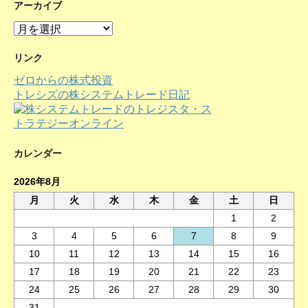
アーカイブ
ア
ー
カ
リンク
イ
ゼロからの株式投資
ブ
トレシズの株システムトレード日記
カレンダー
2026年8月
月
火
水
木
金
土
日
1
2
3
4
5
6
7
8
9
10
11
12
13
14
15
16
17
18
19
20
21
22
23
24
25
26
27
28
29
30
31