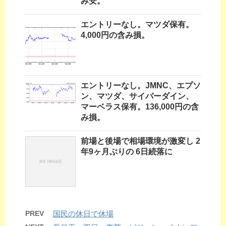
み安。
エントリーなし。マツダ保有。
4,000円の含み損。
エントリーなし。JMNC、エプソ
ン、マツダ、サイバーダイン、
マーベラス保有。136,000円の含
み損。
前場と後場で相場環境が激変し 2
年9ヶ月ぶりの 6日続落に
PREV
国民の休日で休場