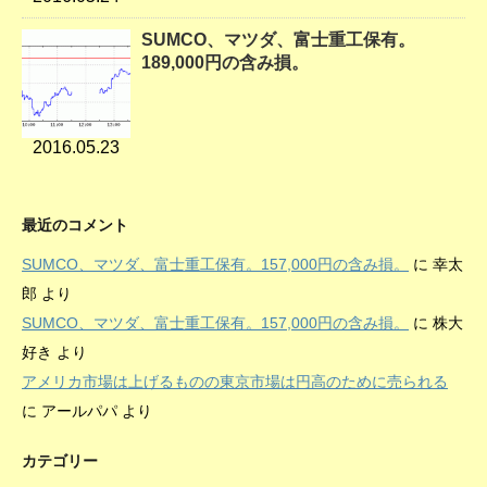
SUMCO、マツダ、富士重工保有。
189,000円の含み損。
2016.05.23
最近のコメント
SUMCO、マツダ、富士重工保有。157,000円の含み損。
に
幸太
郎
より
SUMCO、マツダ、富士重工保有。157,000円の含み損。
に
株大
好き
より
アメリカ市場は上げるものの東京市場は円高のために売られる
に
アールパパ
より
カテゴリー