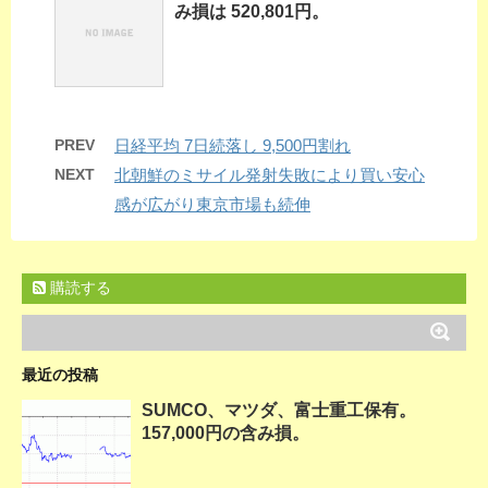
み損は 520,801円。
PREV
日経平均 7日続落し 9,500円割れ
NEXT
北朝鮮のミサイル発射失敗により買い安心
感が広がり東京市場も続伸
購読する
最近の投稿
SUMCO、マツダ、富士重工保有。
157,000円の含み損。