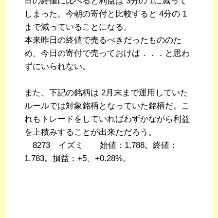
日の終値に比べると利益は 3分の 1に減って
しまった。今朝の寄付と比較すると 4分の 1
まで減っていることになる。
本来昨日の終値で売るべきだったもののた
め、今日の寄付で売っておけば．．．と思わ
ずにいられない。
また、下記の銘柄は 2月末まで運用していた
ルールでは対象銘柄となっていた銘柄だ。こ
れもトレードをしていればわずかながら利益
を上積みすることが出来ただろう。
8273 イズミ 始値：1,788。終値：
1,783。損益：+5、+0.28%。