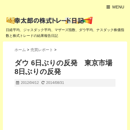
MENU
日経平均、ジャスダック平均、マザーズ指数、ダウ平均、ナスダック株価指
数と株式トレードの結果報告日記
ホーム
>
売買レポート
>
ダウ 6日ぶりの反発 東京市場
8日ぶりの反発
2012/04/12
2014/08/31