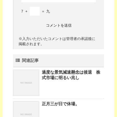
7
+
=
九
※入力いただいたコメントは管理者の承認後に
掲載されます。
関連記事
過度な景気減速懸念は後退 株
式市場に明るい兆し
正月三が日で休場。