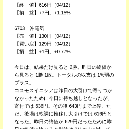
【終 値】616円（04/12）
【損 益】+7円。+1.15%
6703 沖電気
【売 値】130円（04/12）
【買い戻】129円（04/12）
【損 益】+1円。+0.77%
今日は、結果だけ見ると 2勝。昨日の終値か
ら見ると 1勝 1敗。トータルの収支は 1%弱の
プラス。
コスモスイニシアは昨日の大引けで寄りつか
なかったために今日に持ち越しとなったが、
寄付では 636円。その後 643円まで上昇。た
だ、後場は軟調に推移し大引けでは 616円と
なった。昨日の終値が 629円だったために昨