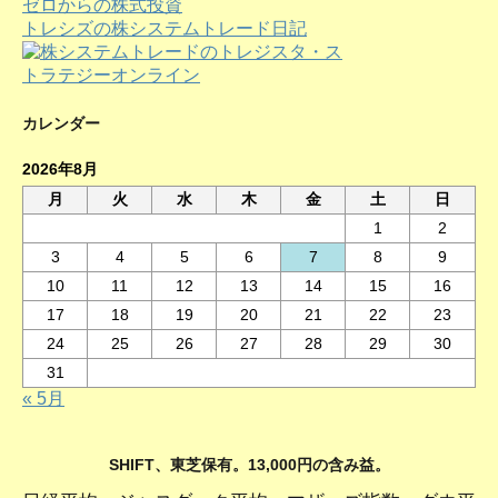
ゼロからの株式投資
ブ
トレシズの株システムトレード日記
カレンダー
2026年8月
月
火
水
木
金
土
日
1
2
3
4
5
6
7
8
9
10
11
12
13
14
15
16
17
18
19
20
21
22
23
24
25
26
27
28
29
30
31
« 5月
SHIFT、東芝保有。13,000円の含み益。