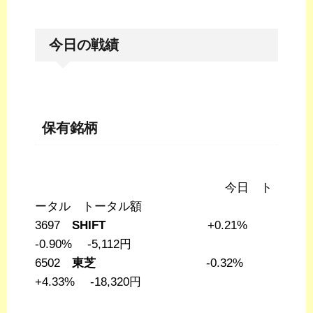
今日の戦績
保有銘柄
今日 ト
ータル トータル額
3697
SHIFT
+0.21%
-0.90% -5,112円
6502
東芝
-0.32%
+4.33% -18,320円