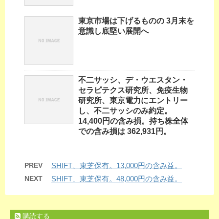
東京市場は下げるものの 3月末を
意識し底堅い展開へ
不二サッシ、デ・ウエスタン・
セラピテクス研究所、免疫生物
研究所、東京電力にエントリー
し、不二サッシのみ約定。
14,400円の含み損。持ち株全体
での含み損は 362,931円。
PREV
SHIFT、東芝保有。13,000円の含み益。
NEXT
SHIFT、東芝保有。48,000円の含み益。
購読する