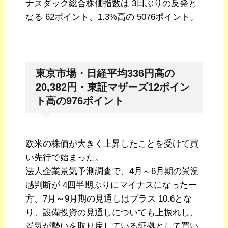
ナスダック総合株価指数は 3日ぶりの反発と
なる 62ポイント、1.3%高の 5076ポイント。
東京市場・日経平均336円高の
20,382円・東証マザーズ12ポイン
ト高の976ポイント
欧米の株価が大きく上昇したことを受けて買
い先行で始まった。
法人企業景気予測調査で、4月～6月期の景況
感判断が 4四半期ぶりにマイナスになった一
方、7月～9月期の見通しはプラス 10.6とな
り、設備投資の見通しについても上振れし、
景気が勢いを取り戻している証拠として買い