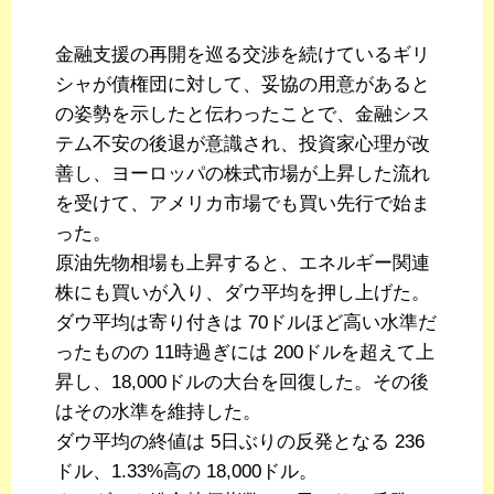
金融支援の再開を巡る交渉を続けているギリ
シャが債権団に対して、妥協の用意があると
の姿勢を示したと伝わったことで、金融シス
テム不安の後退が意識され、投資家心理が改
善し、ヨーロッパの株式市場が上昇した流れ
を受けて、アメリカ市場でも買い先行で始ま
った。
原油先物相場も上昇すると、エネルギー関連
株にも買いが入り、ダウ平均を押し上げた。
ダウ平均は寄り付きは 70ドルほど高い水準だ
ったものの 11時過ぎには 200ドルを超えて上
昇し、18,000ドルの大台を回復した。その後
はその水準を維持した。
ダウ平均の終値は 5日ぶりの反発となる 236
ドル、1.33%高の 18,000ドル。