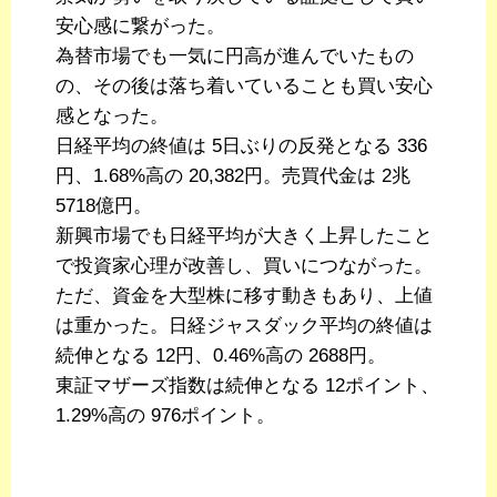
安心感に繋がった。
為替市場でも一気に円高が進んでいたもの
の、その後は落ち着いていることも買い安心
感となった。
日経平均の終値は 5日ぶりの反発となる 336
円、1.68%高の 20,382円。売買代金は 2兆
5718億円。
新興市場でも日経平均が大きく上昇したこと
で投資家心理が改善し、買いにつながった。
ただ、資金を大型株に移す動きもあり、上値
は重かった。日経ジャスダック平均の終値は
続伸となる 12円、0.46%高の 2688円。
東証マザーズ指数は続伸となる 12ポイント、
1.29%高の 976ポイント。