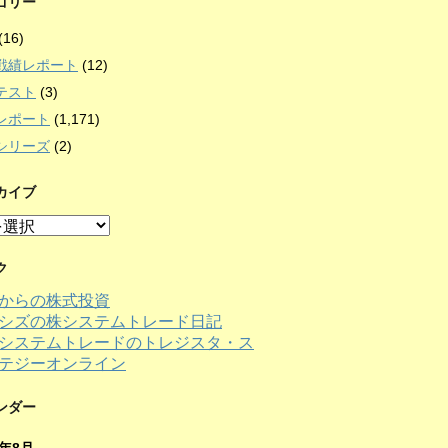
ゴリー
(16)
戦績レポート
(12)
テスト
(3)
レポート
(1,171)
シリーズ
(2)
カイブ
ク
からの株式投資
シズの株システムトレード日記
ンダー