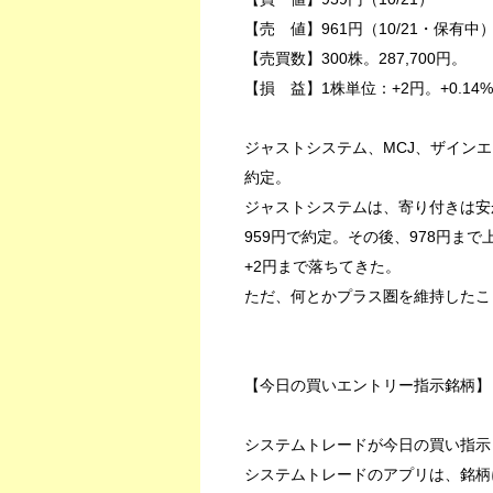
【売 値】961円（10/21・保有中
【売買数】300株。287,700円。
【損 益】1株単位：+2円。+0.14
ジャストシステム、MCJ、ザイン
約定。
ジャストシステムは、寄り付きは安
959円で約定。その後、978円ま
+2円まで落ちてきた。
ただ、何とかプラス圏を維持したこ
【今日の買いエントリー指示銘柄】
システムトレードが今日の買い指示
システムトレードのアプリは、銘柄