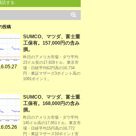
購読する
の投稿
SUMCO、マツダ、富士重
工保有。157,000円の含み
損。
昨日のアメリカ市場・ダウ平均
23ドル安の17,828ドル。東京市
6.05.27
場・日経平均62円高の16,734
円・東証マザーズ3ポイント高の
1091ポイント。
SUMCO、マツダ、富士重
工保有。168,000円の含み
損。
昨日のアメリカ市場・ダウ平均
145ドル高の17,851ドル。東京市
6.05.26
場・日経平均15円高の16,772
円・東証マザーズ10ポイント安