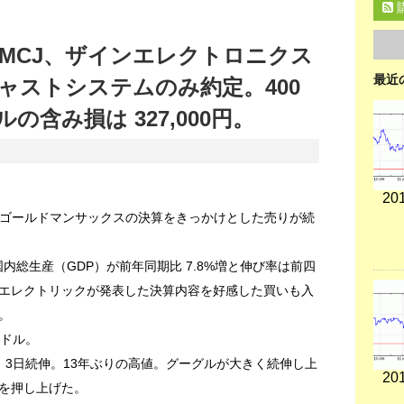
MCJ、ザインエレクトロニクス
最近
ャストシステムのみ約定。400
含み損は 327,000円。
201
Mやゴールドマンサックスの決算をきっかけとした売りが続
内総生産（GDP）が前年同期比 7.8%増と伸び率は前四
エレクトリックが発表した決算内容を好感した買いも入
。
99ドル。
高。3日続伸。13年ぶりの高値。グーグルが大きく続伸し上
201
を押し上げた。