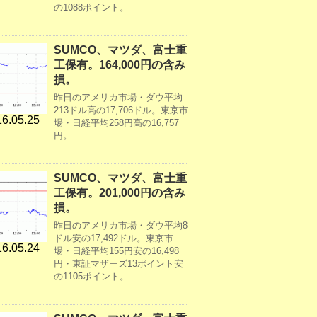
の1088ポイント。
SUMCO、マツダ、富士重
工保有。164,000円の含み
損。
昨日のアメリカ市場・ダウ平均
213ドル高の17,706ドル。東京市
6.05.25
場・日経平均258円高の16,757
円。
SUMCO、マツダ、富士重
工保有。201,000円の含み
損。
昨日のアメリカ市場・ダウ平均8
ドル安の17,492ドル。東京市
6.05.24
場・日経平均155円安の16,498
円・東証マザーズ13ポイント安
の1105ポイント。