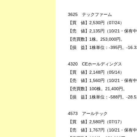
3625 テックファーム
【買 値】2,530円（07/24）
【売 値】2,135円（10/21・保有
【売買数】1株。253,000円。
【損 益】1株単位：-395円。-16.3
4320 CEホールディングス
【買 値】2,148円（05/14）
【売 値】1,560円（10/21・保有
【売買数】100株。21,400円。
【損 益】1株単位：-588円。-28.5
4573 アールテック
【買 値】2,580円（07/17）
【売 値】1,767円（10/21・保有