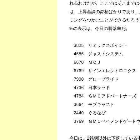
れるわけだが、ここではそこまでは
は、上昇基調の銘柄ばかりであり、
ミングをつかむことができるだろう
%の表示は、今日の騰落率だ。
3825 リミックスポイント 
4686 ジャストシステム
6670 ＭＣＪ -
6769 ザインエレクトロニクス
7990 グローブライド 
4736 日本ラッド -
4784 ＧＭＯアドパートナー
3664 モブキャスト 
2440 ぐるなび -
3769 ＧＭＯペイメントゲートウェ
今日は、2銘柄以外は下落している