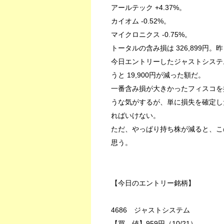
アールテック +4.37%。
カイオム -0.52%。
マイクロニクス -0.75%。
トータルの含み損は 326,899円。
今日エントリーしたジャストシステ
うと 19,900円が減った額だ。
一番含み損が大きかったフィスコを
うな気がするが、単に損失を確定し
ればいけない。
ただ、やっぱり持ち株が減ると、こ
思う。
【今日のエントリー銘柄】
4686 ジャストシステム
【買 値】959円（10/21）