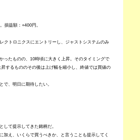
）
%。損益額：+400円。
エレクトロニクスにエントリーし、ジャストシステムのみ
かったものの、10時頃に大きく上昇。そのタイミングで
で上昇するもののその後は上げ幅を縮小し、終値では買値の
とで、明日に期待したい。
として提示してきた銘柄だ。
に加え、いくらで買うべきか、と言うことも提示してく