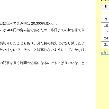
202
月
3
昨日に比べて含み損は 20,300円減った。
10
ムが 400円の含み益であるため、昨日までの持ち株で言
17
24
損切りしたこともあり、見た目の損失はかなり減ったよ
31
ただけなので、そのことは忘れないようにしておかなけ
« 5
の記事を書く時間の短縮になるのでやっぱりいいな、と