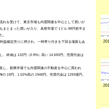
流れを受けて、東京市場も内需関連を中心として買いが
まとまった買いが入り、為替市場で 1ドル 98円前半ま
た。
201
では利益確定売りに押され、一時寄り付きを下回る場面もあ
値は 132円（0.9%）高い 14,693円。売買代金は
及し、新興市場でも内需関連の不動産を中心に買われ
 19円、1.02%高の 1948円。売買代金は 1293億円。
201