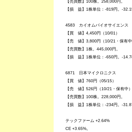
【売買数】100株。258,000円。
【損 益】1株単位：-819円。-32.1
4583 カイオムバイオサイエンス
【買 値】4,450円（10/01）
【売 値】3,800円（10/21・保有
【売買数】1株。445,000円。
【損 益】1株単位：-650円。-14.7
6871 日本マイクロニクス
【買 値】760円（05/15）
【売 値】526円（10/21・保有中
【売買数】100株。228,000円。
【損 益】1株単位：-234円。-31.8
テックファーム +2.64%
CE +3.65%。