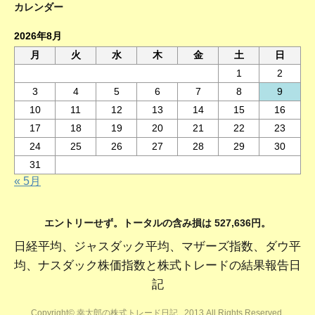
カレンダー
2026年8月
月
火
水
木
金
土
日
1
2
3
4
5
6
7
8
9
10
11
12
13
14
15
16
17
18
19
20
21
22
23
24
25
26
27
28
29
30
31
« 5月
エントリーせず。トータルの含み損は 527,636円。
日経平均、ジャスダック平均、マザーズ指数、ダウ平
均、ナスダック株価指数と株式トレードの結果報告日
記
Copyright© 幸太郎の株式トレード日記 , 2013 All Rights Reserved.