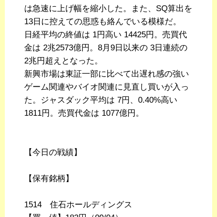
は急速に上げ幅を縮小した。また、SQ算出を
13日に控えての思惑も絡んでいる模様だ。
日経平均の終値は 1円高い 14425円。売買代
金は 2兆2573億円。8月9日以来の 3日連続の
2兆円超えとなった。
新興市場は東証一部に比べて出遅れ感の強い
ゲーム関連やバイオ関連に見直し買いが入っ
た。ジャスダック平均は 7円、0.40%高い
1811円。売買代金は 1077億円。
【今日の戦績】
【保有銘柄】
1514 住石ホールディングス