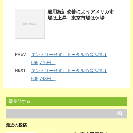
雇用統計改善によりアメリカ市
場は上昇 東京市場は休場
PREV
エントリーせず。トータルの含み損は
565,776円。
NEXT
エントリーせず。トータルの含み損は
505,748円。
購読する
最近の投稿