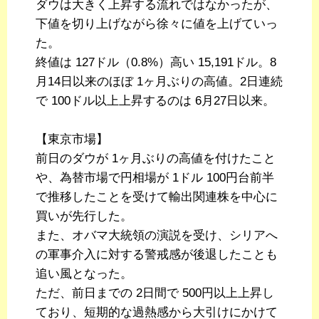
ダウは大きく上昇する流れではなかったが、
下値を切り上げながら徐々に値を上げていっ
た。
終値は 127ドル（0.8%）高い 15,191ドル。8
月14日以来のほぼ 1ヶ月ぶりの高値。2日連続
で 100ドル以上上昇するのは 6月27日以来。
【東京市場】
前日のダウが 1ヶ月ぶりの高値を付けたこと
や、為替市場で円相場が 1ドル 100円台前半
で推移したことを受けて輸出関連株を中心に
買いが先行した。
また、オバマ大統領の演説を受け、シリアへ
の軍事介入に対する警戒感が後退したことも
追い風となった。
ただ、前日までの 2日間で 500円以上上昇し
ており、短期的な過熱感から大引けにかけて