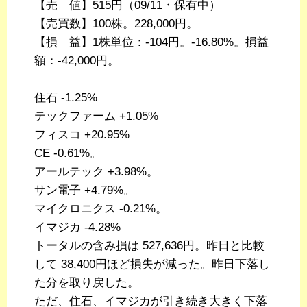
【売 値】515円（09/11・保有中）
【売買数】100株。228,000円。
【損 益】1株単位：-104円。-16.80%。損益
額：-42,000円。
住石 -1.25%
テックファーム +1.05%
フィスコ +20.95%
CE -0.61%。
アールテック +3.98%。
サン電子 +4.79%。
マイクロニクス -0.21%。
イマジカ -4.28%
トータルの含み損は 527,636円。昨日と比較
して 38,400円ほど損失が減った。昨日下落し
た分を取り戻した。
ただ、住石、イマジカが引き続き大きく下落