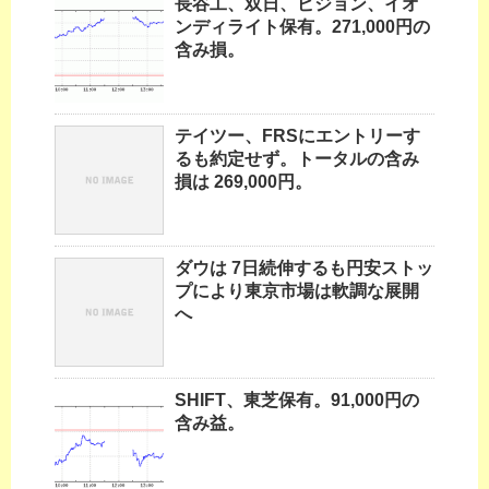
長谷工、双日、ピジョン、イオ
ンディライト保有。271,000円の
含み損。
テイツー、FRSにエントリーす
るも約定せず。トータルの含み
損は 269,000円。
ダウは 7日続伸するも円安ストッ
プにより東京市場は軟調な展開
へ
SHIFT、東芝保有。91,000円の
含み益。