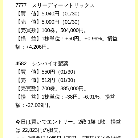
7777 スリーディーマトリックス
【買 値】5,040円（01/30）
【売 値】5,090円（01/30）
【売買数】100株。504,000円。
【損 益】1株単位：+50円。+0.99%。損益
額：+4,206円。
4582 シンバイオ製薬
【買 値】550円（01/30）
【売 値】512円（01/30）
【売買数】700株。385,000円。
【損 益】1株単位：-38円。-6.91%。損益
額：-27,029円。
今日は買いでエントリー。2戦 1勝 1敗。損益
は 22,823円の損失。