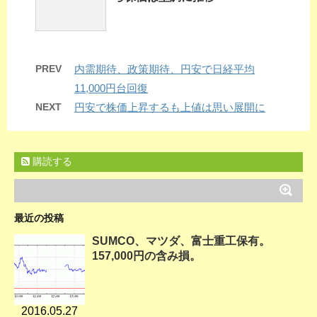
PREV
内需期待、政策期待、円安で日経平均
11,000円台回復
NEXT
円安で株価上昇するも上値は思い展開に
購読する
最近の投稿
SUMCO、マツダ、富士重工保有。
157,000円の含み損。
2016.05.27