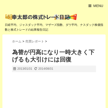
MENU
日経平均、ジャスダック平均、マザーズ指数、ダウ平均、ナスダック株価指
数と株式トレードの結果報告日記
ホーム
>
売買レポート
>
為替が円高になり一時大きく下
げるも大引けには回復
2013/01/31
2014/08/31