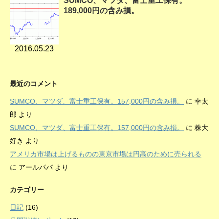
SUMCO、マツダ、富士重工保有。
189,000円の含み損。
2016.05.23
最近のコメント
SUMCO、マツダ、富士重工保有。157,000円の含み損。
に
幸太
郎
より
SUMCO、マツダ、富士重工保有。157,000円の含み損。
に
株大
好き
より
アメリカ市場は上げるものの東京市場は円高のために売られる
に
アールパパ
より
カテゴリー
日記
(16)