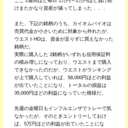
ここ 2週間ほど毎日 1万円～2万円ほど負け続
けまたかなり資産が減ってしまった．．．
また、下記の銘柄のうち、カイオムバイオは
売買代金が小さいために対象から外れたが、
ウエストHDは、資金が足りずに買えなかった
銘柄だ。
実際に購入した 2銘柄がいずれも信用保証料
の積み増しになっており、ウエストまで購入
できなかったのだが、ウエストがランキング
が上で購入していれば、58,000円ほどの利益
が出ていたことになり、トータルの損益は
35,000円ほどの利益になっていた模様だ。
先週の金曜日もインフルエンザでトレーで気
なかったが、そのときエントリーしておけ
ば、5万円ほどの利益が出ていたことにな