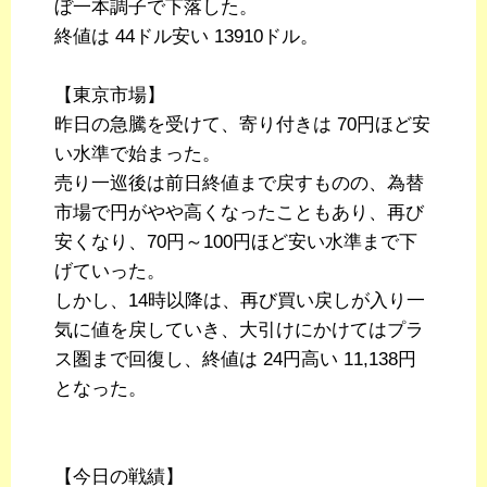
ぼ一本調子で下落した。
終値は 44ドル安い 13910ドル。
【東京市場】
昨日の急騰を受けて、寄り付きは 70円ほど安
い水準で始まった。
売り一巡後は前日終値まで戻すものの、為替
市場で円がやや高くなったこともあり、再び
安くなり、70円～100円ほど安い水準まで下
げていった。
しかし、14時以降は、再び買い戻しが入り一
気に値を戻していき、大引けにかけてはプラ
ス圏まで回復し、終値は 24円高い 11,138円
となった。
【今日の戦績】