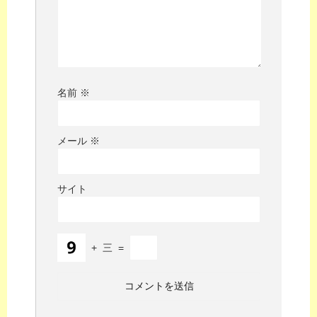
名前
※
メール
※
サイト
+
三
=