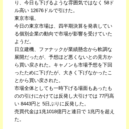
り、今日も下げるような雰囲気ではなく 58ド
ル高い 12676ドルで引けた。
東京市場。
今日の東京市場は、四半期決算を発表してい
る個別企業の動向で市場が影響を受けていた
ようだ。
日立建機、ファナックが業績懸念から軟調な
展開だったが、予想ほど悪くないとの見方か
ら買い戻された。キャノンも市場予想を下回
ったために下げたが、大きく下げなかったこ
とから買い戻された。
市場全体としても一時下げる場面もあったも
のの引けにかけては反発し大引けでは 77円高
い 8443円と 5日ぶりに反発した。
売買代金は1兆1018億円と連日で 1兆円を超え
た。