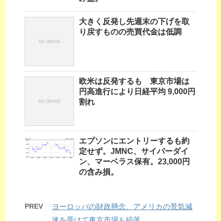
大きく反発し先週末の下げを取
り戻すものの売買代金は低調
欧米は反発するも 東京市場は
円高進行により日経平均 9,000円
割れ
エプソンにエントリーするも約
定せず。JMNC、サイバーダイ
ン、マーベラス保有。23,000円
の含み損。
PREV
ヨーロッパの財政懸念、アメリカの景気減
速を受けて東京市場も続落