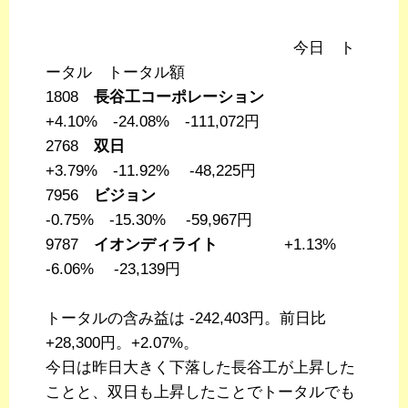
今日 ト
ータル トータル額
1808
長谷工コーポレーション
+4.10% -24.08% -111,072円
2768
双日
+3.79% -11.92% -48,225円
7956
ビジョン
-0.75% -15.30% -59,967円
9787
イオンディライト
+1.13%
-6.06% -23,139円
トータルの含み益は -242,403円。前日比
+28,300円。+2.07%。
今日は昨日大きく下落した長谷工が上昇した
ことと、双日も上昇したことでトータルでも