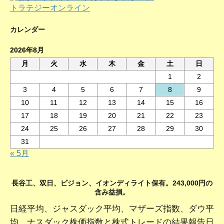
カレンダー
2026年8月
月
火
水
木
金
土
日
1
2
3
4
5
6
7
8
9
10
11
12
13
14
15
16
17
18
19
20
21
22
23
24
25
26
27
28
29
30
31
« 5月
長谷工、双日、ピジョン、イオンディライト保有。243,000円の
含み益損。
日経平均、ジャスダック平均、マザーズ指数、ダウ平
均、ナスダック株価指数と株式トレードの結果報告日