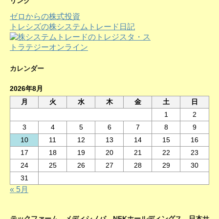
リンク
イ
ゼロからの株式投資
ブ
トレシズの株システムトレード日記
カレンダー
2026年8月
月
火
水
木
金
土
日
1
2
3
4
5
6
7
8
9
10
11
12
13
14
15
16
17
18
19
20
21
22
23
24
25
26
27
28
29
30
31
« 5月
テックファーム、メディシノバ、NFKホールディングス、日本サ