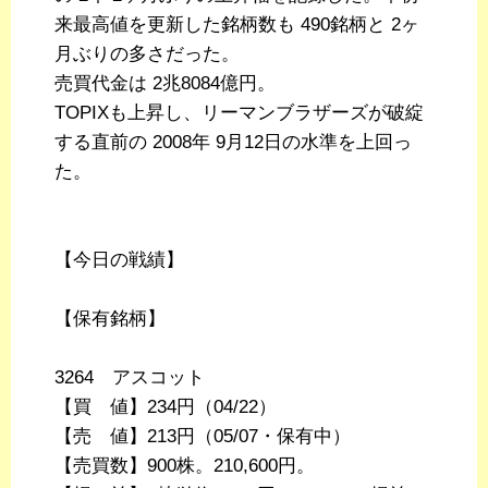
来最高値を更新した銘柄数も 490銘柄と 2ヶ
月ぶりの多さだった。
売買代金は 2兆8084億円。
TOPIXも上昇し、リーマンブラザーズが破綻
する直前の 2008年 9月12日の水準を上回っ
た。
【今日の戦績】
【保有銘柄】
3264 アスコット
【買 値】234円（04/22）
【売 値】213円（05/07・保有中）
【売買数】900株。210,600円。