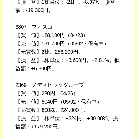
【損 益】1株単位：-21円。-8.97%。損益
額：-19,300円。
3807 フィスコ
【買 値】128,100円（04/23）
【売 値】131,700円（05/02・保有中）
【売買数】2株。256,200円。
【損 益】1株単位：+3,600円。+2.81%。損
益額：+6,800円。
2369 メディビックグループ
【買 値】280円（04/26）
【売 値】5040円（05/02・保有中）
【売買数】800株。224,000円。
【損 益】1株単位：+224円。+80.00%。損
益額：+179,200円。