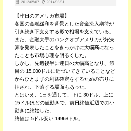
2013/05/07
2014/08/31
【昨日のアメリカ市場】
各国の金融緩和を背景とした資金流入期待が
引き続き下支えする形で相場を支えている。
また、金融大手のバンクオブアメリカが好決
算を発表したことをきっかけに大幅高になっ
たことも市場心理を明るくした。
しかし、先週後半に連日の大幅高となり、節
目の 15,000ドルに近づいてきていることなど
からひとまずの利益確定をするための売りに
押され、下落する場面もあった。
とはいえ、1日を通して、下に 30ドル、上に
15ドルほどの値動きで、前日終値近辺での小
動きに終始した。
終値は 5ドル安い 14968ドル。