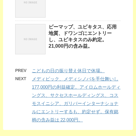
ビーマップ、ユビキタス、応用
地質、ドワンゴにエントリー
し、ユビキタスのみ約定。
21,000円の含み益。
PREV
こどもの日の振り替え休日で休場。
NEXT
メディビック、メディシノバを手仕舞いし
177,000円の利益確定。アイロムホールディ
ングス、サクセスホールディングス、コス
モスイニシア、ガリバーインターナショナ
ルにエントリーするも、約定せず。保有銘
柄の含み益は 22,000円。