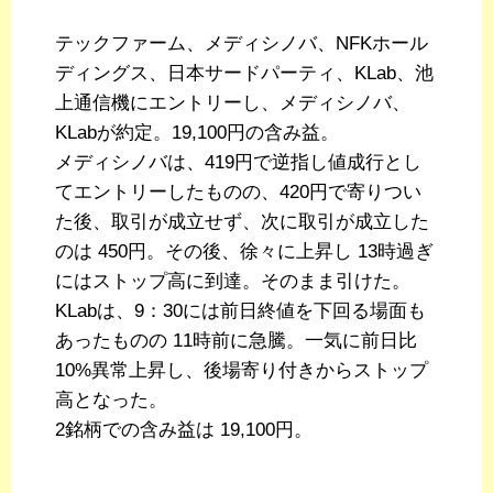
テックファーム、メディシノバ、NFKホール
ディングス、日本サードパーティ、KLab、池
上通信機にエントリーし、メディシノバ、
KLabが約定。19,100円の含み益。
メディシノバは、419円で逆指し値成行とし
てエントリーしたものの、420円で寄りつい
た後、取引が成立せず、次に取引が成立した
のは 450円。その後、徐々に上昇し 13時過ぎ
にはストップ高に到達。そのまま引けた。
KLabは、9：30には前日終値を下回る場面も
あったものの 11時前に急騰。一気に前日比
10%異常上昇し、後場寄り付きからストップ
高となった。
2銘柄での含み益は 19,100円。