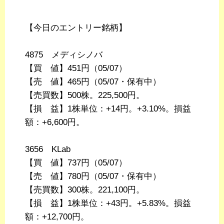
【今日のエントリー銘柄】
4875 メディシノバ
【買 値】451円（05/07）
【売 値】465円（05/07・保有中）
【売買数】500株。225,500円。
【損 益】1株単位：+14円。+3.10%。損益
額：+6,600円。
3656 KLab
【買 値】737円（05/07）
【売 値】780円（05/07・保有中）
【売買数】300株。221,100円。
【損 益】1株単位：+43円。+5.83%。損益
額：+12,700円。