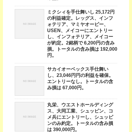
ミクシィを手仕舞いし 25,172円
の利益確定。レッグス、インフ
ォテリア、マミヤオーピー、
USEN、メイコーにエントリー
し、インフォテリア、メイコー
が約定。2銘柄で 6,200円の含み
損。トータルの含み損は 192,000
円。
サカイオーベックス手仕舞い
し、23,046円円の利益を確保。
エントリーなし。トータルの含
み損は 67,000円。
丸栄、ウエストホールディング
ス、大同工業、シュッピン、コ
メ兵にエントリーし、シュッピ
ンのみ約定。トータルの含み損
は 390,000円。