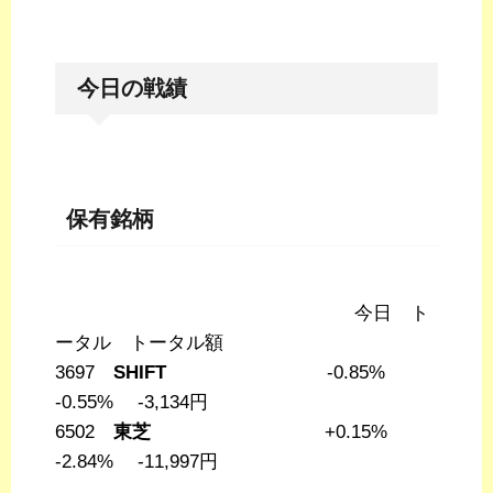
今日の戦績
保有銘柄
今日 ト
ータル トータル額
3697
SHIFT
-0.85%
-0.55% -3,134円
6502
東芝
+0.15%
-2.84% -11,997円