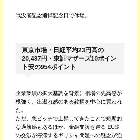
戦没者記念追悼記念日で休場。
東京市場・日経平均23円高の
20,437円・東証マザーズ10ポイン
ト安の954ポイント
企業業績の拡大基調を背景に相場の先高感が
根強く、出遅れ感のある銘柄を中心に買われ
た。
ただ、急ピッチで上昇してきたことで短期的
な過熱感もあるほか、金融支援を巡る EU途
の交渉が停滞するギリシャ問題への懸念が強