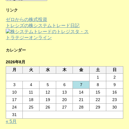
ー
カ
リンク
イ
ゼロからの株式投資
ブ
トレシズの株システムトレード日記
カレンダー
2026年8月
月
火
水
木
金
土
日
1
2
3
4
5
6
7
8
9
10
11
12
13
14
15
16
17
18
19
20
21
22
23
24
25
26
27
28
29
30
31
« 5月